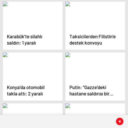
yaralı
Karabük’te silahlı
Taksicilerden Filistin’e
saldırı: 1 yaralı
destek konvoyu
Konya’da otomobil
Putin: “Gazze’deki
takla attı: 2 yaralı
hastane saldırısı bir
felaket”