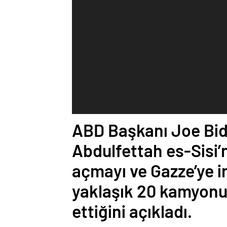
ABD Başkanı Joe Bid
Abdulfettah es-Sisi’n
açmayı ve Gazze’ye i
yaklaşık 20 kamyonun
ettiğini açıkladı.