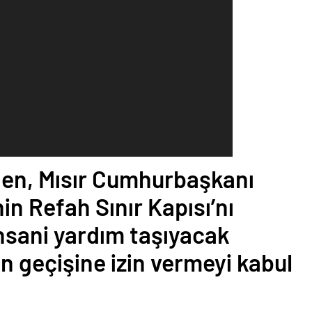
en, Mısır Cumhurbaşkanı
in Refah Sınır Kapısı’nı
nsani yardım taşıyacak
 geçişine izin vermeyi kabul