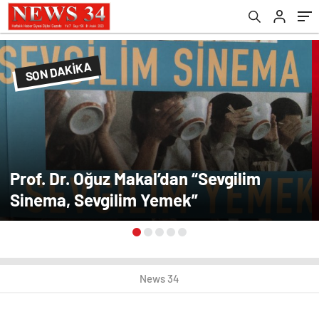
SON DAKİKA
Prof. Dr. Oğuz Makal’dan “Sevgilim
Sinema, Sevgilim Yemek”
News 34