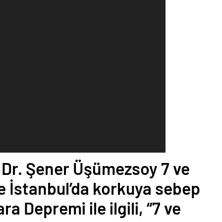
. Dr. Şener Üşümezsoy 7 ve
e İstanbul’da korkuya sebep
 Depremi ile ilgili, “7 ve