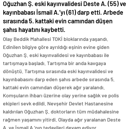
Oğuzhan Ş. eski kayınvalidesi Deste A. (55) ve
kayınbabası İsmail A.’yı (61) darp etti. Arbede
sırasında 5. kattaki evin camından düşen
şahıs hayatını kaybetti.
Olay Beddik Mahallesi TOKİ bloklarında yaşandı.
Edinilen bilgiye göre ayrıldığı eşinin evine giden
Oğuzhan Ş. eski kayınvalidesi ve kayınbabası ile
tartışmaya başladı. Tartışma bir anda kavgaya
dönüştü. Tartışma sırasında eski kayınvalidesi ve
kayınbabasını darp eden şahıs arbede sırasında 5.
kattaki evin camından düşerek ağır yaralandı.
Komşuların ihbarı üzerine olay yerine sağlık ve polis
ekipleri sevk edildi. Nevşehir Devlet Hastanesine
kaldırılan Oğuzhan Ş. doktorların tüm müdahalesine
rağmen yaşamını yitirdi. Olayda ağır yaralanan Deste
A. ve İsmail A.’nın tedavileri devam ediyor.