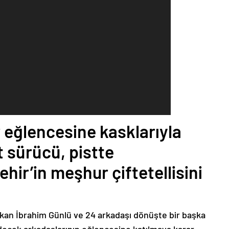
 eğlencesine kasklarıyla
t sürücü, pistte
hir’in meşhur çiftetellisini
çıkan İbrahim Günlü ve 24 arkadaşı dönüşte bir başka