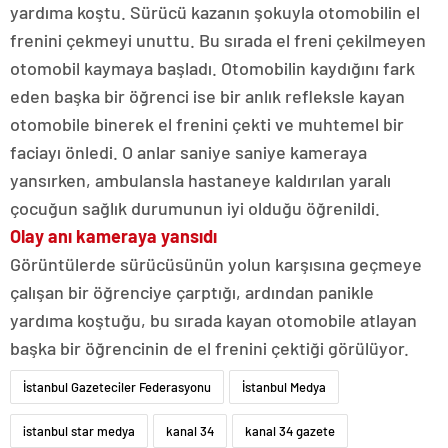
yardıma koştu. Sürücü kazanın şokuyla otomobilin el
frenini çekmeyi unuttu. Bu sırada el freni çekilmeyen
otomobil kaymaya başladı. Otomobilin kaydığını fark
eden başka bir öğrenci ise bir anlık refleksle kayan
otomobile binerek el frenini çekti ve muhtemel bir
faciayı önledi. O anlar saniye saniye kameraya
yansırken, ambulansla hastaneye kaldırılan yaralı
çocuğun sağlık durumunun iyi olduğu öğrenildi.
Olay anı kameraya yansıdı
Görüntülerde sürücüsünün yolun karşısına geçmeye
çalışan bir öğrenciye çarptığı, ardından panikle
yardıma koştuğu, bu sırada kayan otomobile atlayan
başka bir öğrencinin de el frenini çektiği görülüyor.
İstanbul Gazeteciler Federasyonu
İstanbul Medya
istanbul star medya
kanal 34
kanal 34 gazete