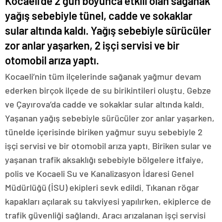
Kocaeli’de 2 gün boyunca etkili olan sağanak
yağış sebebiyle tünel, cadde ve sokaklar
sular altında kaldı. Yağış sebebiyle sürücüler
zor anlar yaşarken, 2 işçi servisi ve bir
otomobil arıza yaptı.
Kocaeli’nin tüm ilçelerinde sağanak yağmur devam
ederken birçok ilçede de su birikintileri oluştu. Gebze
ve Çayırova’da cadde ve sokaklar sular altında kaldı.
Yaşanan yağış sebebiyle sürücüler zor anlar yaşarken,
tünelde içerisinde biriken yağmur suyu sebebiyle 2
işçi servisi ve bir otomobil arıza yaptı. Biriken sular ve
yaşanan trafik aksaklığı sebebiyle bölgelere itfaiye,
polis ve Kocaeli Su ve Kanalizasyon İdaresi Genel
Müdürlüğü (İSU) ekipleri sevk edildi. Tıkanan rögar
kapakları açılarak su takviyesi yapılırken, ekiplerce de
trafik güvenliği sağlandı. Aracı arızalanan işçi servisi