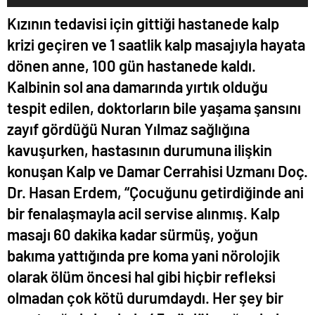
Kızının tedavisi için gittiği hastanede kalp
krizi geçiren ve 1 saatlik kalp masajıyla hayata
dönen anne, 100 gün hastanede kaldı.
Kalbinin sol ana damarında yırtık olduğu
tespit edilen, doktorların bile yaşama şansını
zayıf gördüğü Nuran Yılmaz sağlığına
kavuşurken, hastasının durumuna ilişkin
konuşan Kalp ve Damar Cerrahisi Uzmanı Doç.
Dr. Hasan Erdem, “Çocuğunu getirdiğinde ani
bir fenalaşmayla acil servise alınmış. Kalp
masajı 60 dakika kadar sürmüş, yoğun
bakıma yattığında pre koma yani nörolojik
olarak ölüm öncesi hal gibi hiçbir refleksi
olmadan çok kötü durumdaydı. Her şey bir