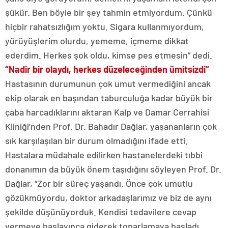
şükür. Ben böyle bir şey tahmin etmiyordum. Çünkü
hiçbir rahatsızlığım yoktu. Sigara kullanmıyordum,
yürüyüşlerim olurdu, yememe, içmeme dikkat
ederdim. Herkes şok oldu, kimse pes etmesin” dedi.
“Nadir bir olaydı, herkes düzeleceğinden ümitsizdi”
Hastasının durumunun çok umut vermediğini ancak
ekip olarak en başından taburculuğa kadar büyük bir
çaba harcadıklarını aktaran Kalp ve Damar Cerrahisi
Kliniği’nden Prof. Dr. Bahadır Dağlar, yaşananların çok
sık karşılaşılan bir durum olmadığını ifade etti.
Hastalara müdahale edilirken hastanelerdeki tıbbi
donanımın da büyük önem taşıdığını söyleyen Prof. Dr.
Dağlar, “Zor bir süreç yaşandı. Önce çok umutlu
gözükmüyordu, doktor arkadaşlarımız ve biz de aynı
şekilde düşünüyorduk. Kendisi tedavilere cevap
vermeye başlayınca giderek toparlamaya başladı.