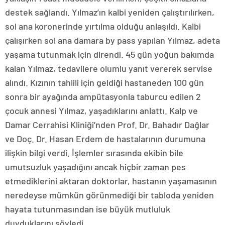
destek sağlandı. Yılmaz’ın kalbi yeniden çalıştırılırken,
sol ana koronerinde yırtılma olduğu anlaşıldı. Kalbi
çalışırken sol ana damara by pass yapılan Yılmaz, adeta
yaşama tutunmak için direndi. 45 gün yoğun bakımda
kalan Yılmaz, tedavilere olumlu yanıt vererek servise
alındı. Kızının tahlili için geldiği hastaneden 100 gün
sonra bir ayağında ampütasyonla taburcu edilen 2
çocuk annesi Yılmaz, yaşadıklarını anlattı. Kalp ve
Damar Cerrahisi Kliniği’nden Prof. Dr. Bahadır Dağlar
ve Doç. Dr. Hasan Erdem de hastalarının durumuna
ilişkin bilgi verdi. İşlemler sırasında ekibin bile
umutsuzluk yaşadığını ancak hiçbir zaman pes
etmediklerini aktaran doktorlar, hastanın yaşamasının
neredeyse mümkün görünmediği bir tabloda yeniden
hayata tutunmasından ise büyük mutluluk
duyduklarını söyledi.