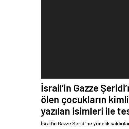
İsrail’in Gazze Şeridi
ölen çocukların kimli
yazılan isimleri ile te
İsrail’in Gazze Şeridi’ne yönelik saldırı