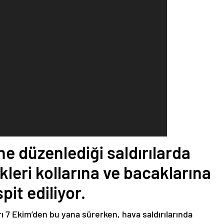
’ne düzenlediği saldırılarda
kleri kollarına ve bacaklarına
spit ediliyor.
ları 7 Ekim’den bu yana sürerken, hava saldırılarında