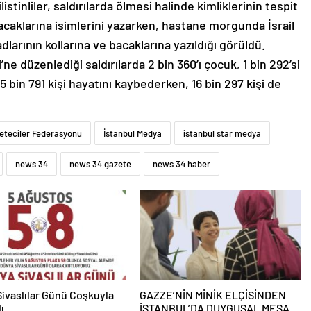
stinliler, saldırılarda ölmesi halinde kimliklerinin tespit
bacaklarına isimlerini yazarken, hastane morgunda İsrail
dlarının kollarına ve bacaklarına yazıldığı görüldü.
’ne düzenlediği saldırılarda 2 bin 360’ı çocuk, 1 bin 292’si
5 bin 791 kişi hayatını kaybederken, 16 bin 297 kişi de
zeteciler Federasyonu
İstanbul Medya
istanbul star medya
news 34
news 34 gazete
news 34 haber
ivaslılar Günü Coşkuyla
GAZZE’NİN MİNİK ELÇİSİNDEN
ı
İSTANBUL’DA DUYGUSAL MESAJ: