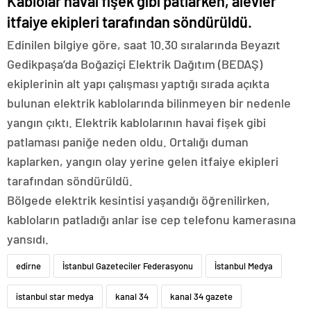
Kablolar havai fişek gibi patlarken, alevler
itfaiye ekipleri tarafından söndürüldü.
Edinilen bilgiye göre, saat 10.30 sıralarında Beyazıt
Gedikpaşa’da Boğaziçi Elektrik Dağıtım (BEDAŞ)
ekiplerinin alt yapı çalışması yaptığı sırada açıkta
bulunan elektrik kablolarında bilinmeyen bir nedenle
yangın çıktı. Elektrik kablolarının havai fişek gibi
patlaması paniğe neden oldu. Ortalığı duman
kaplarken, yangın olay yerine gelen itfaiye ekipleri
tarafından söndürüldü.
Bölgede elektrik kesintisi yaşandığı öğrenilirken,
kabloların patladığı anlar ise cep telefonu kamerasına
yansıdı.
edirne
İstanbul Gazeteciler Federasyonu
İstanbul Medya
istanbul star medya
kanal 34
kanal 34 gazete