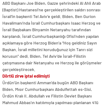
ABD Başkanı Joe Biden, Gazze şehrindeki Al Ahli Arab
(Baptist) Hastanesi’ne gerçekleştirilen saldırı sonrası
İsrail’in başkenti Tel Aviv’e geldi. Biden, Ben Gurion
Havalimanı’nda İsrail Cumhurbaşkanı Isaac Herzog ve
İsrail Başbakanı Binyamin Netanyahu tarafından
karşılandı. İsrail Cumhurbaşkanlığı Ofisi’nden yapılan
açıklamaya göre Herzog Biden’a “Hoş geldiniz Sayın
Başkan. İsrail milletini koruduğunuz için Tanrı sizi
korusun” dedi. Biden, Tel Aviv’de İsrail-Filistin
çatışmasına dair Netanyahu ve Herzog ile görüşmeler
gerçekleştirecek.
Dörtlü zirve iptal edilmişti
Ürdün’ün başkenti Amman’da bugün ABD Başkanı
Biden, Mısır Cumhurbaşkanı Abdulfettah es-Sisi,
Ürdün Kralı II. Abdullah ve Filistin Devlet Başkanı
Mahmud Abbas’ın katılımıyla yapılması planlanan 4’lü