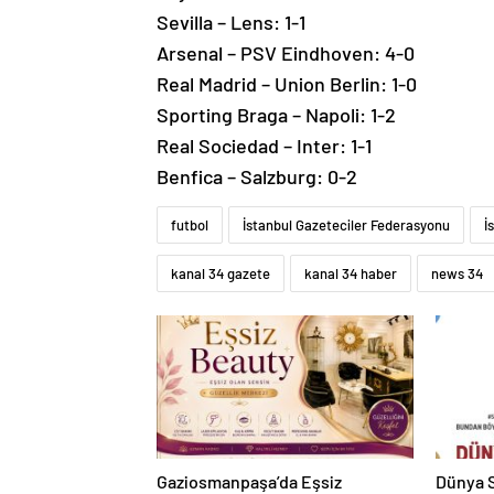
Sevilla – Lens: 1-1
Arsenal – PSV Eindhoven: 4-0
Real Madrid – Union Berlin: 1-0
Sporting Braga – Napoli: 1-2
Real Sociedad – Inter: 1-1
Benfica – Salzburg: 0-2
futbol
İstanbul Gazeteciler Federasyonu
İ
kanal 34 gazete
kanal 34 haber
news 34
Gaziosmanpaşa’da Eşsiz
Dünya S