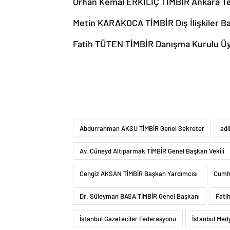
Orhan Kemal ERKILIÇ TİMBİR Ankara Te
Metin KARAKOCA TİMBİR Dış İlişkiler B
Fatih TÜTEN TİMBİR Danışma Kurulu Ü
Abdurrahman AKSU TİMBİR Genel Sekreter
adi
Av. Cüneyd Altıparmak TİMBİR Genel Başkan Vekili
Cengiz AKSAN TİMBİR Başkan Yardımcısı
Cumh
Dr. Süleyman BASA TİMBİR Genel Başkanı
Fati
İstanbul Gazeteciler Federasyonu
İstanbul Med