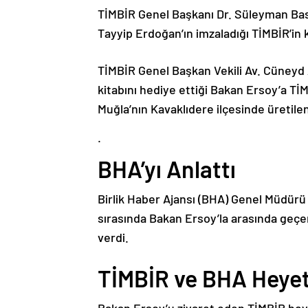
TİMBİR Genel Başkanı Dr. Süleyman B
Tayyip Erdoğan’ın imzaladığı TİMBİR’in 
TİMBİR Genel Başkan Vekili Av. Cüneyd A
kitabını hediye ettiği Bakan Ersoy’a T
Muğla’nın Kavaklıdere ilçesinde üretilen
.
BHA’yı Anlattı
Birlik Haber Ajansı (BHA) Genel Müdür
sırasında Bakan Ersoy’la arasında geçen 
verdi.
TİMBİR ve BHA Heyet