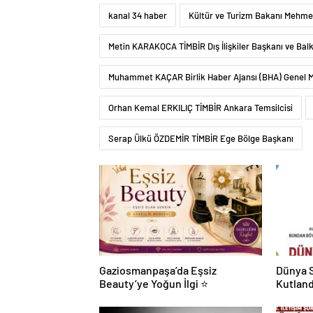
kanal 34 haber
Kültür ve Turizm Bakanı Mehme
Metin KARAKOCA TİMBİR Dış İlişkiler Başkanı ve Bal
Muhammet KAÇAR Birlik Haber Ajansı (BHA) Genel 
Orhan Kemal ERKILIÇ TİMBİR Ankara Temsilcisi
Serap Ülkü ÖZDEMİR TİMBİR Ege Bölge Başkanı
Gaziosmanpaşa’da Eşsiz
Dünya S
Beauty’ye Yoğun İlgi ⭐
Kutland