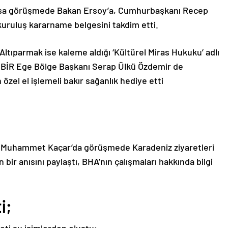
asa görüşmede Bakan Ersoy’a, Cumhurbaşkanı Recep
kuruluş kararname belgesini takdim etti.
ltıparmak ise kaleme aldığı ‘Kültürel Miras Hukuku’ adlı
İMBİR Ege Bölge Başkanı Serap Ülkü Özdemir de
 özel el işlemeli bakır sağanlık hediye etti
ü Muhammet Kaçar’da görüşmede Karadeniz ziyaretleri
bir anısını paylaştı, BHA’nın çalışmaları hakkında bilgi
i;