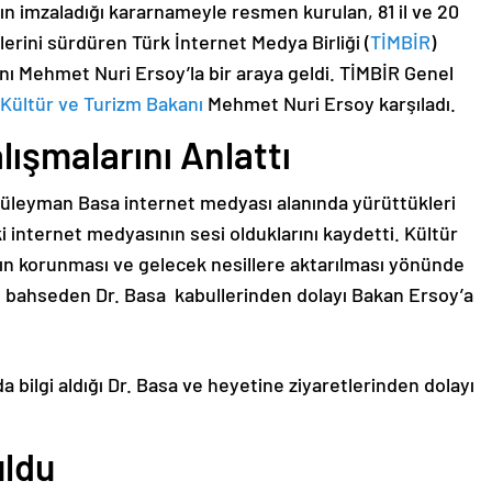
 imzaladığı kararnameyle resmen kurulan, 81 il ve 20
lerini sürdüren Türk İnternet Medya Birliği (
TİMBİR
)
nı Mehmet Nuri Ersoy’la bir araya geldi. TİMBİR Genel
Kültür ve Turizm Bakanı
Mehmet Nuri Ersoy karşıladı.
lışmalarını Anlattı
üleyman Basa internet medyası alanında yürüttükleri
ki internet medyasının sesi olduklarını kaydetti. Kültür
arın korunması ve gelecek nesillere aktarılması yönünde
n bahseden Dr. Basa kabullerinden dolayı Bakan Ersoy’a
 bilgi aldığı Dr. Basa ve heyetine ziyaretlerinden dolayı
uldu