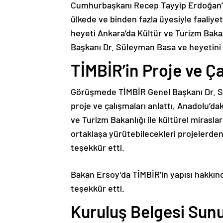
Cumhurbaşkanı Recep Tayyip Erdoğan’ın
ülkede ve binden fazla üyesiyle faaliyet
heyeti Ankara’da Kültür ve Turizm Baka
Başkanı Dr. Süleyman Basa ve heyetini
TİMBİR’in Proje ve Ça
Görüşmede TİMBİR Genel Başkanı Dr. S
proje ve çalışmaları anlattı, Anadolu’da
ve Turizm Bakanlığı ile kültürel mirasl
ortaklaşa yürütebilecekleri projelerde
teşekkür etti.
Bakan Ersoy’da TİMBİR’in yapısı hakkında
teşekkür etti.
Kuruluş Belgesi Sun