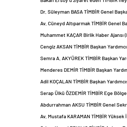
Bakan Ersoy’u ziyaret eden TİMBİR heye
Dr. Süleyman BASA TİMBİR Genel Başka
Av. Cüneyd Altıparmak TİMBİR Genel Ba
Muhammet KAÇAR Birlik Haber Ajansı 
Cengiz AKSAN TİMBİR Başkan Yardımcı
Semra A. AKYÜREK TİMBİR Başkan Yar
Menderes DEMİR TİMBİR Başkan Yardım
Adil KOÇALAN TİMBİR Başkan Yardımcı
Serap Ülkü ÖZDEMİR TİMBİR Ege Bölge
Abdurrahman AKSU TİMBİR Genel Sekr
Av. Mustafa KARAMAN TİMBİR Yüksek İs