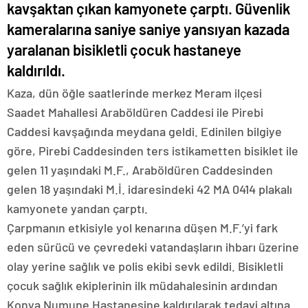
kavşaktan çıkan kamyonete çarptı. Güvenlik
kameralarına saniye saniye yansıyan kazada
yaralanan bisikletli çocuk hastaneye
kaldırıldı.
Kaza, dün öğle saatlerinde merkez Meram ilçesi
Saadet Mahallesi Araböldüren Caddesi ile Pirebi
Caddesi kavşağında meydana geldi. Edinilen bilgiye
göre, Pirebi Caddesinden ters istikametten bisiklet ile
gelen 11 yaşındaki M.F., Araböldüren Caddesinden
gelen 18 yaşındaki M.İ. idaresindeki 42 MA 0414 plakalı
kamyonete yandan çarptı.
Çarpmanın etkisiyle yol kenarına düşen M.F.’yi fark
eden sürücü ve çevredeki vatandaşların ihbarı üzerine
olay yerine sağlık ve polis ekibi sevk edildi. Bisikletli
çocuk sağlık ekiplerinin ilk müdahalesinin ardından
Konya Numune Hastanesine kaldırılarak tedavi altına