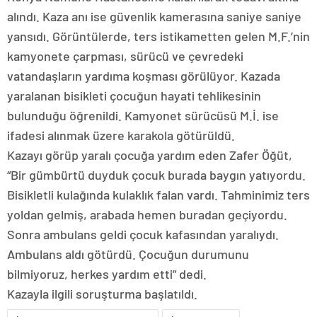
alındı. Kaza anı ise güvenlik kamerasına saniye saniye
yansıdı. Görüntülerde, ters istikametten gelen M.F.’nin
kamyonete çarpması, sürücü ve çevredeki
vatandaşların yardıma koşması görülüyor. Kazada
yaralanan bisikleti çocuğun hayati tehlikesinin
bulunduğu öğrenildi. Kamyonet sürücüsü M.İ. ise
ifadesi alınmak üzere karakola götürüldü.
Kazayı görüp yaralı çocuğa yardım eden Zafer Öğüt,
“Bir gümbürtü duyduk çocuk burada baygın yatıyordu.
Bisikletli kulağında kulaklık falan vardı. Tahminimiz ters
yoldan gelmiş, arabada hemen buradan geçiyordu.
Sonra ambulans geldi çocuk kafasından yaralıydı.
Ambulans aldı götürdü. Çocuğun durumunu
bilmiyoruz, herkes yardım etti” dedi.
Kazayla ilgili soruşturma başlatıldı.