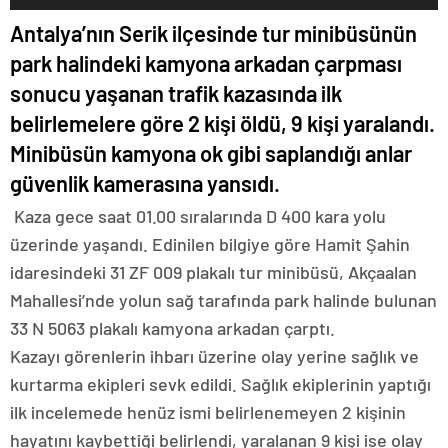
Antalya’nın Serik ilçesinde tur minibüsünün
park halindeki kamyona arkadan çarpması
sonucu yaşanan trafik kazasında ilk
belirlemelere göre 2 kişi öldü, 9 kişi yaralandı.
Minibüsün kamyona ok gibi saplandığı anlar
güvenlik kamerasına yansıdı.
Kaza gece saat 01.00 sıralarında D 400 kara yolu
üzerinde yaşandı. Edinilen bilgiye göre Hamit Şahin
idaresindeki 31 ZF 009 plakalı tur minibüsü, Akçaalan
Mahallesi’nde yolun sağ tarafında park halinde bulunan
33 N 5063 plakalı kamyona arkadan çarptı.
Kazayı görenlerin ihbarı üzerine olay yerine sağlık ve
kurtarma ekipleri sevk edildi. Sağlık ekiplerinin yaptığı
ilk incelemede henüz ismi belirlenemeyen 2 kişinin
hayatını kaybettiği belirlendi, yaralanan 9 kişi ise olay