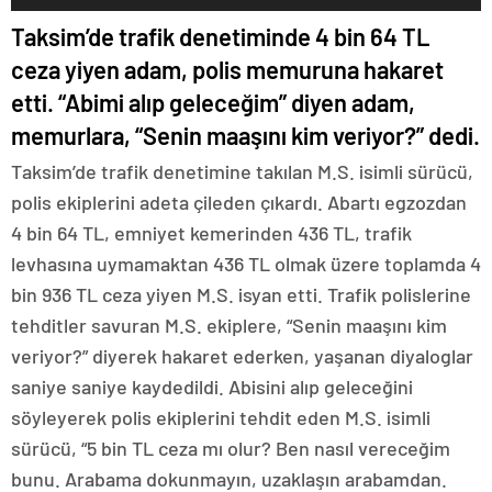
Taksim’de trafik denetiminde 4 bin 64 TL
ceza yiyen adam, polis memuruna hakaret
etti. “Abimi alıp geleceğim” diyen adam,
memurlara, “Senin maaşını kim veriyor?” dedi.
Taksim’de trafik denetimine takılan M.S. isimli sürücü,
polis ekiplerini adeta çileden çıkardı. Abartı egzozdan
4 bin 64 TL, emniyet kemerinden 436 TL, trafik
levhasına uymamaktan 436 TL olmak üzere toplamda 4
bin 936 TL ceza yiyen M.S. isyan etti. Trafik polislerine
tehditler savuran M.S. ekiplere, “Senin maaşını kim
veriyor?” diyerek hakaret ederken, yaşanan diyaloglar
saniye saniye kaydedildi. Abisini alıp geleceğini
söyleyerek polis ekiplerini tehdit eden M.S. isimli
sürücü, “5 bin TL ceza mı olur? Ben nasıl vereceğim
bunu. Arabama dokunmayın, uzaklaşın arabamdan.