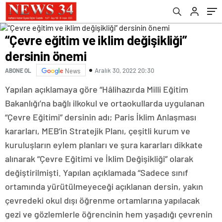
“Çevre eğitim ve iklim değişikliği”
dersinin önemi
Aralık 30, 2022 20:30
ABONE OL
News
Yapılan açıklamaya göre “Hâlihazırda Milli Eğitim
Bakanlığı’na bağlı ilkokul ve ortaokullarda uygulanan
“Çevre Eğitimi” dersinin adı; Paris İklim Anlaşması
kararları, MEB’in Stratejik Planı, çeşitli kurum ve
kuruluşların eylem planları ve şura kararları dikkate
alınarak “Çevre Eğitimi ve İklim Değişikliği” olarak
değiştirilmişti. Yapılan açıklamada “Sadece sınıf
ortamında yürütülmeyeceği açıklanan dersin, yakın
çevredeki okul dışı öğrenme ortamlarına yapılacak
gezi ve gözlemlerle öğrencinin hem yaşadığı çevrenin