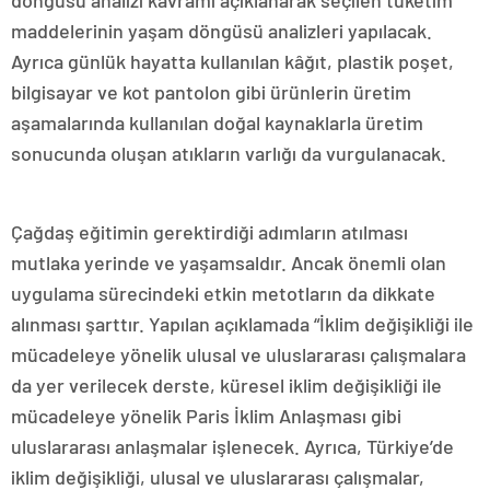
döngüsü analizi kavramı açıklanarak seçilen tüketim
maddelerinin yaşam döngüsü analizleri yapılacak.
Ayrıca günlük hayatta kullanılan kâğıt, plastik poşet,
bilgisayar ve kot pantolon gibi ürünlerin üretim
aşamalarında kullanılan doğal kaynaklarla üretim
sonucunda oluşan atıkların varlığı da vurgulanacak.
Çağdaş eğitimin gerektirdiği adımların atılması
mutlaka yerinde ve yaşamsaldır. Ancak önemli olan
uygulama sürecindeki etkin metotların da dikkate
alınması şarttır. Yapılan açıklamada “İklim değişikliği ile
mücadeleye yönelik ulusal ve uluslararası çalışmalara
da yer verilecek derste, küresel iklim değişikliği ile
mücadeleye yönelik Paris İklim Anlaşması gibi
uluslararası anlaşmalar işlenecek. Ayrıca, Türkiye’de
iklim değişikliği, ulusal ve uluslararası çalışmalar,