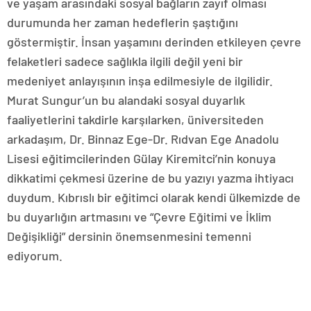
ve yaşam arasındaki sosyal bağların zayıf olması
durumunda her zaman hedeflerin şaştığını
göstermiştir. İnsan yaşamını derinden etkileyen çevre
felaketleri sadece sağlıkla ilgili değil yeni bir
medeniyet anlayışının inşa edilmesiyle de ilgilidir.
Murat Sungur’un bu alandaki sosyal duyarlık
faaliyetlerini takdirle karşılarken, üniversiteden
arkadaşım, Dr. Binnaz Ege-Dr. Rıdvan Ege Anadolu
Lisesi eğitimcilerinden Gülay Kiremitci’nin konuya
dikkatimi çekmesi üzerine de bu yazıyı yazma ihtiyacı
duydum. Kıbrıslı bir eğitimci olarak kendi ülkemizde de
bu duyarlığın artmasını ve “Çevre Eğitimi ve İklim
Değişikliği” dersinin önemsenmesini temenni
ediyorum.