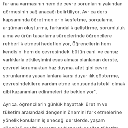
farkına varmasının hem de çevre sorunlarını yakından
görmesinin sağlanacağı belirtiliyor. Ayrıca ders
kapsamında öğretmenlerin keşfetme, sorgulama,
argüman oluşturma, farkındalık geliştirme, sorumluluk
alma ve ürün tasarlama süreçlerinde öğrencilere
rehberlik etmesi hedefleniyor. Öğrencilerin hem
kendisini hem de çevresindeki bütün canlı ve cansız
varlıklarla etkileşimini esas alması planlanan derste,
çevreyi korumaktan haz duyma, afet gibi çevre
sorunlarında yaşanılanlara karşı duyarlılık gösterme,
çevresindekilere yardım etme konusunda istekli olmak
gibi kazanımları edinmeleri de bekleniyor”.
Ayrıca, öğrencilerin günlük hayattaki üretim ve
tüketim arasındaki dengenin önemini fark etmelerine
yönelik konuların işleneceği derslerde, yaşam