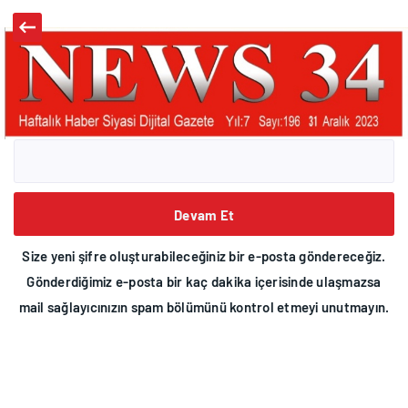
E-posta Adresiniz
Devam Et
Size yeni şifre oluşturabileceğiniz bir e-posta göndereceğiz.
Gönderdiğimiz e-posta bir kaç dakika içerisinde ulaşmazsa
mail sağlayıcınızın spam bölümünü kontrol etmeyi unutmayın.