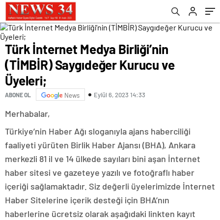
Türk İnternet Medya Birliği’nin
(TİMBİR) Saygıdeğer Kurucu ve
Üyeleri;
Eylül 6, 2023 14:33
ABONE OL
News
Merhabalar,
Türkiye’nin Haber Ağı sloganıyla ajans haberciliği
faaliyeti yürüten Birlik Haber Ajansı (BHA), Ankara
merkezli 81 il ve 14 ülkede sayıları bini aşan İnternet
haber sitesi ve gazeteye yazılı ve fotoğraflı haber
içeriği sağlamaktadır. Siz değerli üyelerimizde İnternet
Haber Sitelerine içerik desteği için BHA’nın
haberlerine ücretsiz olarak aşağıdaki linkten kayıt