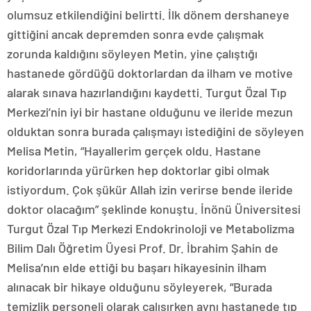
olumsuz etkilendiğini belirtti. İlk dönem dershaneye
gittiğini ancak depremden sonra evde çalışmak
zorunda kaldığını söyleyen Metin, yine çalıştığı
hastanede gördüğü doktorlardan da ilham ve motive
alarak sınava hazırlandığını kaydetti. Turgut Özal Tıp
Merkezi’nin iyi bir hastane olduğunu ve ileride mezun
olduktan sonra burada çalışmayı istediğini de söyleyen
Melisa Metin, “Hayallerim gerçek oldu. Hastane
koridorlarında yürürken hep doktorlar gibi olmak
istiyordum. Çok şükür Allah izin verirse bende ileride
doktor olacağım” şeklinde konuştu. İnönü Üniversitesi
Turgut Özal Tıp Merkezi Endokrinoloji ve Metabolizma
Bilim Dalı Öğretim Üyesi Prof. Dr. İbrahim Şahin de
Melisa’nın elde ettiği bu başarı hikayesinin ilham
alınacak bir hikaye olduğunu söyleyerek, “Burada
temizlik personeli olarak çalışırken aynı hastanede tıp