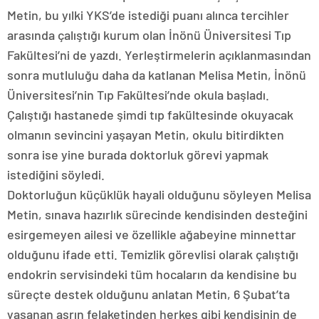
Metin, bu yılki YKS’de istediği puanı alınca tercihler
arasında çalıştığı kurum olan İnönü Üniversitesi Tıp
Fakültesi’ni de yazdı. Yerleştirmelerin açıklanmasından
sonra mutluluğu daha da katlanan Melisa Metin, İnönü
Üniversitesi’nin Tıp Fakültesi’nde okula başladı.
Çalıştığı hastanede şimdi tıp fakültesinde okuyacak
olmanın sevincini yaşayan Metin, okulu bitirdikten
sonra ise yine burada doktorluk görevi yapmak
istediğini söyledi.
Doktorluğun küçüklük hayali olduğunu söyleyen Melisa
Metin, sınava hazırlık sürecinde kendisinden desteğini
esirgemeyen ailesi ve özellikle ağabeyine minnettar
olduğunu ifade etti. Temizlik görevlisi olarak çalıştığı
endokrin servisindeki tüm hocaların da kendisine bu
süreçte destek olduğunu anlatan Metin, 6 Şubat’ta
yaşanan asrın felaketinden herkes gibi kendisinin de