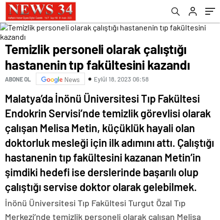
Temizlik personeli olarak çalıştığı
hastanenin tıp fakültesini kazandı
Eylül 18, 2023 06:58
ABONE OL
News
Malatya’da İnönü Üniversitesi Tıp Fakültesi
Endokrin Servisi’nde temizlik görevlisi olarak
çalışan Melisa Metin, küçüklük hayali olan
doktorluk mesleği için ilk adımını attı. Çalıştığı
hastanenin tıp fakültesini kazanan Metin’in
şimdiki hedefi ise derslerinde başarılı olup
çalıştığı servise doktor olarak gelebilmek.
İnönü Üniversitesi Tıp Fakültesi Turgut Özal Tıp
Merkezi’nde temizlik personeli olarak çalışan Melisa