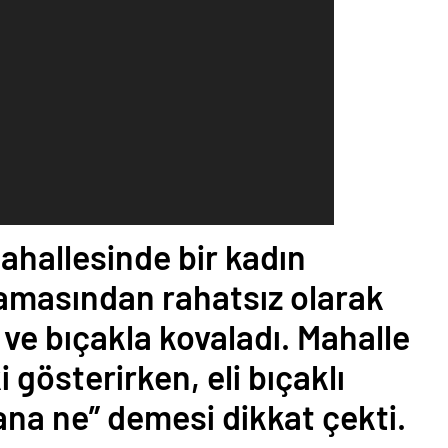
hallesinde bir kadın
amasından rahatsız olarak
 ve bıçakla kovaladı. Mahalle
 gösterirken, eli bıçaklı
ana ne” demesi dikkat çekti.