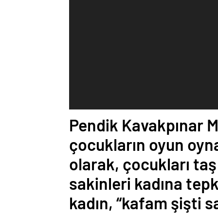
Pendik Kavakpınar Ma
çocukların oyun oyn
olarak, çocukları taş
sakinleri kadına tepki
kadın, “kafam şişti s