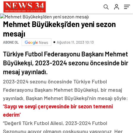
Mehmet Büyükekşi’den yeni sezon
mesajı
Ağustos 11, 2023 10:13
ABONE OL
News
Türkiye Futbol Federasyonu Başkanı Mehmet
Büyükekşi, 2023-2024 sezonu öncesinde bir
mesaj yayınladı.
2023-2024 sezonu öncesinde Türkiye Futbol
Federasyonu Başkanı Mehmet Büyükekşi, bir mesaj
yayınladı. Başkan Mehmet Büyükekşi’nin mesajı şöyle:
‘Saygı ve sevgi çerçevesinde bir sezon temenni
ederim’
“Değerli Türk Futbol Ailesi, 2023-2024 Futbol
Sezonunu açıyor olmanın coşkusunu yaşıyoruz. Her