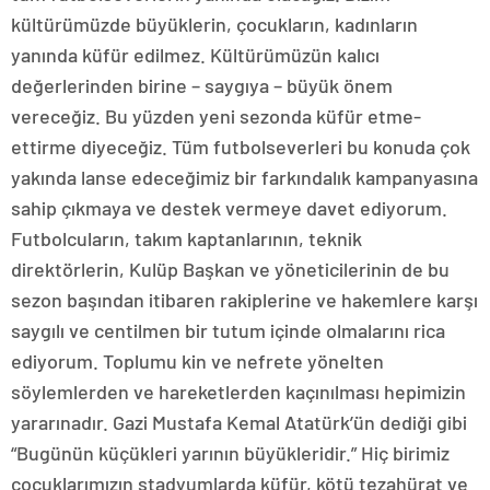
kültürümüzde büyüklerin, çocukların, kadınların
yanında küfür edilmez. Kültürümüzün kalıcı
değerlerinden birine – saygıya – büyük önem
vereceğiz. Bu yüzden yeni sezonda küfür etme-
ettirme diyeceğiz. Tüm futbolseverleri bu konuda çok
yakında lanse edeceğimiz bir farkındalık kampanyasına
sahip çıkmaya ve destek vermeye davet ediyorum.
Futbolcuların, takım kaptanlarının, teknik
direktörlerin, Kulüp Başkan ve yöneticilerinin de bu
sezon başından itibaren rakiplerine ve hakemlere karşı
saygılı ve centilmen bir tutum içinde olmalarını rica
ediyorum. Toplumu kin ve nefrete yönelten
söylemlerden ve hareketlerden kaçınılması hepimizin
yararınadır. Gazi Mustafa Kemal Atatürk’ün dediği gibi
“Bugünün küçükleri yarının büyükleridir.” Hiç birimiz
çocuklarımızın stadyumlarda küfür, kötü tezahürat ve