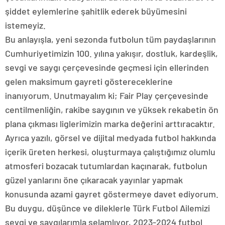
şiddet eylemlerine şahitlik ederek büyümesini
istemeyiz.
Bu anlayışla, yeni sezonda futbolun tüm paydaşlarının
Cumhuriyetimizin 100. yılına yakışır, dostluk, kardeşlik,
sevgi ve saygı çerçevesinde geçmesi için ellerinden
gelen maksimum gayreti göstereceklerine
inanıyorum. Unutmayalım ki; Fair Play çerçevesinde
centilmenliğin, rakibe saygının ve yüksek rekabetin ön
plana çıkması liglerimizin marka değerini arttıracaktır.
Ayrıca yazılı, görsel ve dijital medyada futbol hakkında
içerik üreten herkesi, oluşturmaya çalıştığımız olumlu
atmosferi bozacak tutumlardan kaçınarak, futbolun
güzel yanlarını öne çıkaracak yayınlar yapmak
konusunda azami gayret göstermeye davet ediyorum.
Bu duygu, düşünce ve dileklerle Türk Futbol Ailemizi
sevgi ve saygılarımla selamlıyor, 2023-2024 futbol