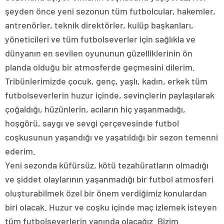
şeyden önce yeni sezonun tüm futbolcular, hakemler,
antrenörler, teknik direktörler, kulüp başkanları,
yöneticileri ve tüm futbolseverler için sağlıkla ve
dünyanın en sevilen oyununun güzelliklerinin ön
planda olduğu bir atmosferde geçmesini dilerim.
Tribünlerimizde çocuk, genç, yaşlı, kadın, erkek tüm
futbolseverlerin huzur içinde, sevinçlerin paylaşılarak
çoğaldığı, hüzünlerin, acıların hiç yaşanmadığı,
hoşgörü, saygı ve sevgi çerçevesinde futbol
coşkusunun yaşandığı ve yaşatıldığı bir sezon temenni
ederim.
Yeni sezonda küfürsüz, kötü tezahüratların olmadığı
ve şiddet olaylarının yaşanmadığı bir futbol atmosferi
oluşturabilmek özel bir önem verdiğimiz konulardan
biri olacak. Huzur ve coşku içinde maç izlemek isteyen
tüm futbolseverlerin yanında olacağız. Bizim