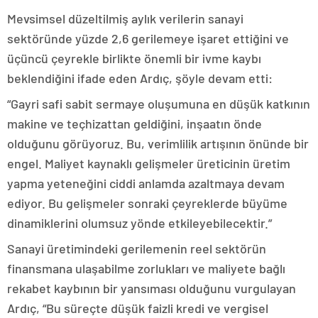
Mevsimsel düzeltilmiş aylık verilerin sanayi
sektöründe yüzde 2,6 gerilemeye işaret ettiğini ve
üçüncü çeyrekle birlikte önemli bir ivme kaybı
beklendiğini ifade eden Ardıç, şöyle devam etti:
“Gayri safi sabit sermaye oluşumuna en düşük katkının
makine ve teçhizattan geldiğini, inşaatın önde
olduğunu görüyoruz. Bu, verimlilik artışının önünde bir
engel. Maliyet kaynaklı gelişmeler üreticinin üretim
yapma yeteneğini ciddi anlamda azaltmaya devam
ediyor. Bu gelişmeler sonraki çeyreklerde büyüme
dinamiklerini olumsuz yönde etkileyebilecektir.”
Sanayi üretimindeki gerilemenin reel sektörün
finansmana ulaşabilme zorlukları ve maliyete bağlı
rekabet kaybının bir yansıması olduğunu vurgulayan
Ardıç, “Bu süreçte düşük faizli kredi ve vergisel