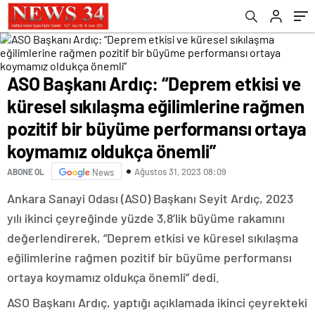
pozitif bir büyüme performansı ortaya
koymamız oldukça önemli”
ASO Başkanı Ardıç: “Deprem etkisi ve
küresel sıkılaşma eğilimlerine rağmen
pozitif bir büyüme performansı ortaya
koymamız oldukça önemli”
Ağustos 31, 2023 08:09
ABONE OL
News
Ankara Sanayi Odası (ASO) Başkanı Seyit Ardıç, 2023
yılı ikinci çeyreğinde yüzde 3,8’lik büyüme rakamını
değerlendirerek, “Deprem etkisi ve küresel sıkılaşma
eğilimlerine rağmen pozitif bir büyüme performansı
ortaya koymamız oldukça önemli” dedi.
ASO Başkanı Ardıç, yaptığı açıklamada ikinci çeyrekteki