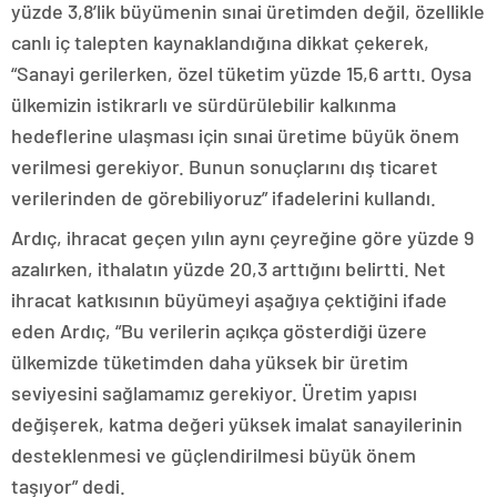
yüzde 3,8’lik büyümenin sınai üretimden değil, özellikle
canlı iç talepten kaynaklandığına dikkat çekerek,
“Sanayi gerilerken, özel tüketim yüzde 15,6 arttı. Oysa
ülkemizin istikrarlı ve sürdürülebilir kalkınma
hedeflerine ulaşması için sınai üretime büyük önem
verilmesi gerekiyor. Bunun sonuçlarını dış ticaret
verilerinden de görebiliyoruz” ifadelerini kullandı.
Ardıç, ihracat geçen yılın aynı çeyreğine göre yüzde 9
azalırken, ithalatın yüzde 20,3 arttığını belirtti. Net
ihracat katkısının büyümeyi aşağıya çektiğini ifade
eden Ardıç, “Bu verilerin açıkça gösterdiği üzere
ülkemizde tüketimden daha yüksek bir üretim
seviyesini sağlamamız gerekiyor. Üretim yapısı
değişerek, katma değeri yüksek imalat sanayilerinin
desteklenmesi ve güçlendirilmesi büyük önem
taşıyor” dedi.