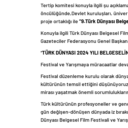
Tertip komitesi konuyla ilgili şu açıkl
öncülüğünde,Devlet kuruluşları, ünivers
proje ortaklığı ile
“9.Türk Dünyası Belge
Konuyla ilgili Türk Dünyası Belgesel Fi
Gazeteciler Federasyonu Genel Başkanı
“
TÜRK DÜNYASI 2024 YILI BELGESELİ
Festival ve Yarışmaya müracaatlar dev
Festival düzenleme kurulu olarak dünyan
kültürünün temsil ettiğini düşünüyoruz
mirası yaşatmak önemli sorumlulukları
Türk kültürünün profesyoneller ve gen
gün değişen-dönüşen dünyada iz bırak
Dünyası Belgesel Film Festivali ve Yarı