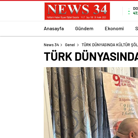
DO
47
Anasayfa
Gündem
Ekonomi
S
News 34
Genel
TÜRK DÜNYASINDA KÜLTÜR ŞÖL
TÜRK DÜNYASIND