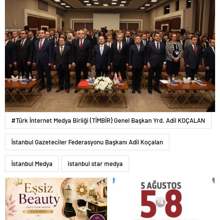
#Türk İnternet Medya Birliği (TİMBİR) Genel Başkan Yrd. Adil KOÇALAN
İstanbul Gazeteciler Federasyonu Başkanı Adil Koçalan
İstanbul Medya
istanbul star medya