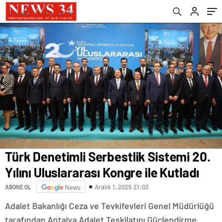
Türk Denetimli Serbestlik Sistemi 20.
Yılını Uluslararası Kongre ile Kutladı
Aralık 1, 2025 21:03
ABONE OL
News
Adalet Bakanlığı Ceza ve Tevkifevleri Genel Müdürlüğü
tarafından Antalya Adalet Teşkilatını Güçlendirme