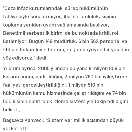
“Ceza infaz kurumlarındaki süreç hükümlünün
tahliyesiyle sona ermiyor. Asıl sorumluluk, kişinin
topluma yeniden uyum sağlamasında başlıyor.
Denetimli serbestlik birimi de bu noktada kritik rol
üstleniyor. Bugün 149 müdürlük, 6 bin 362 personel ve
461 bin hükümlüyle her geçen gün büyüyen bir yapıdan
söz ediyoruz.” dedi.
Yıldırım ayrıca, 2005 yılından bu yana 8 milyon 809 bin
kararın sonuçlandırıldığını, 3 milyon 790 bin iyileştirme
faaliyeti gerçekleştirildiğini, 1 milyon 510 bin
hükümlünün kamu hizmetinde çalıştırıldığını ve 74 bin
500 kişinin elektronik izleme sistemiyle takip edildiğini
belirtti.
Başsavcı Kahveci: “Sistem verimlilik açısından büyük
yol kat etti”