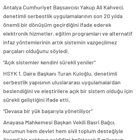
Antalya Cumhuriyet Başsavcısı Yakup Ali Kahveci,
denetimli serbestlik uygulamalarının son 20 yılda
önemli bir dönüşüm geçirdiğini ifade ederek
elektronik hizmetler, eğitim programları ve alternatif
infaz yöntemlerinin artık sistemin vazgeçilmez
parçaları olduğunu söyledi.
“Açık sistemler kendini sürekli yeniler”
HSYK 1. Daire Başkanı Turan Kuloğlu, denetimli
serbestlik yapısının uluslararası uygulamalardan
beslendiğini ve eleştirilere açık bir sistem olduğu için
sürekli geliştiğini ifade etti.
“Devasa bir yük başarıyla yönetiliyor”
Anayasa Mahkemesi Başkan Vekili Basri Bağcı,
kurumun hem devlet hem sivil toplum desteğiyle
önemli bir noktaya geldiğini belirterek 8 milyonun