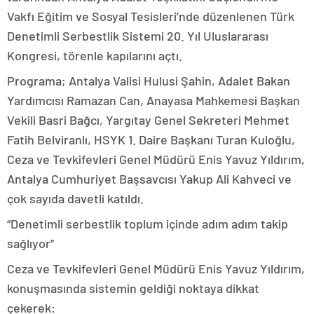
Vakfı Eğitim ve Sosyal Tesisleri’nde düzenlenen Türk
Denetimli Serbestlik Sistemi 20. Yıl Uluslararası
Kongresi, törenle kapılarını açtı.
Programa; Antalya Valisi Hulusi Şahin, Adalet Bakan
Yardımcısı Ramazan Can, Anayasa Mahkemesi Başkan
Vekili Basri Bağcı, Yargıtay Genel Sekreteri Mehmet
Fatih Belviranlı, HSYK 1. Daire Başkanı Turan Kuloğlu,
Ceza ve Tevkifevleri Genel Müdürü Enis Yavuz Yıldırım,
Antalya Cumhuriyet Başsavcısı Yakup Ali Kahveci ve
çok sayıda davetli katıldı.
“Denetimli serbestlik toplum içinde adım adım takip
sağlıyor”
Ceza ve Tevkifevleri Genel Müdürü Enis Yavuz Yıldırım,
konuşmasında sistemin geldiği noktaya dikkat
çekerek: