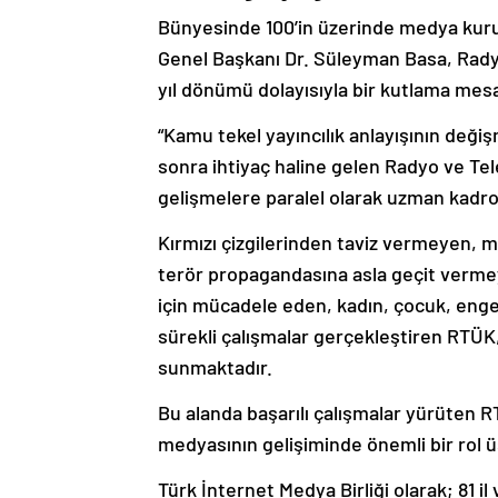
Bünyesinde 100’in üzerinde medya kurul
Genel Başkanı Dr. Süleyman Basa, Rady
yıl dönümü dolayısıyla bir kutlama mesaj
“Kamu tekel yayıncılık anlayışının deği
sonra ihtiyaç haline gelen Radyo ve Tel
gelişmelere paralel olarak uzman kadros
Kırmızı çizgilerinden taviz vermeyen, mi
terör propagandasına asla geçit vermey
için mücadele eden, kadın, çocuk, engelli
sürekli çalışmalar gerçekleştiren RTÜK
sunmaktadır.
Bu alanda başarılı çalışmalar yürüte
medyasının gelişiminde önemli bir rol 
Türk İnternet Medya Birliği olarak; 81 il