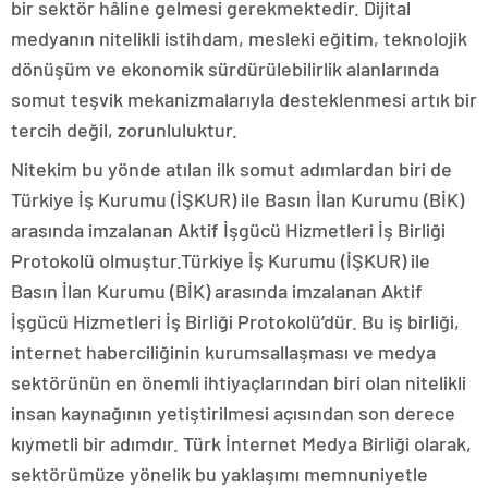
bir sektör hâline gelmesi gerekmektedir. Dijital
medyanın nitelikli istihdam, mesleki eğitim, teknolojik
dönüşüm ve ekonomik sürdürülebilirlik alanlarında
somut teşvik mekanizmalarıyla desteklenmesi artık bir
tercih değil, zorunluluktur.
Nitekim bu yönde atılan ilk somut adımlardan biri de
Türkiye İş Kurumu (İŞKUR) ile Basın İlan Kurumu (BİK)
arasında imzalanan Aktif İşgücü Hizmetleri İş Birliği
Protokolü olmuştur.Türkiye İş Kurumu (İŞKUR) ile
Basın İlan Kurumu (BİK) arasında imzalanan Aktif
İşgücü Hizmetleri İş Birliği Protokolü’dür. Bu iş birliği,
internet haberciliğinin kurumsallaşması ve medya
sektörünün en önemli ihtiyaçlarından biri olan nitelikli
insan kaynağının yetiştirilmesi açısından son derece
kıymetli bir adımdır. Türk İnternet Medya Birliği olarak,
sektörümüze yönelik bu yaklaşımı memnuniyetle