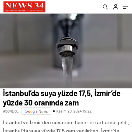
İstanbul’da suya yüzde 17,5, İzmir’de
yüzde 30 oranında zam
Kasım 20, 2024 15:22
ABONE OL
News
İstanbul ve İzmir’den suya zam haberleri art arda geldi.
İstanbul’da suya yüzde 17.5 zam yapılırken, İzmir’de