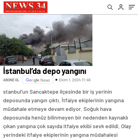
İstanbul’da depo yangını
Ekim 1, 2024 11:46
ABONE OL
News
stanbul’un Sancaktepe ilçesinde bir iş yerinin
deposunda yangın çıktı. İtfaiye ekiplerinin yangına
müdahale etmeye devam ediyor. Soğuk hava
deposunda henüz bilinmeyen bir nedenden kaynaklı
çıkan yangına çok sayıda itfaiye ekibi sevk edildi. Olay
yerindeki itfaiye ekiplerinin yangına müdahalesi