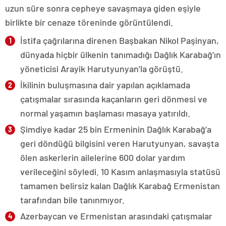
uzun süre sonra cepheye savaşmaya giden eşiyle
birlikte bir cenaze töreninde görüntülendi.
İstifa çağrılarına direnen Başbakan Nikol Paşinyan,
dünyada hiçbir ülkenin tanımadığı Dağlık Karabağ’ın
yöneticisi Arayik Harutyunyan’la görüştü.
İkilinin buluşmasına dair yapılan açıklamada
çatışmalar sırasında kaçanların geri dönmesi ve
normal yaşamın başlaması masaya yatırıldı.
Şimdiye kadar 25 bin Ermeninin Dağlık Karabağ’a
geri döndüğü bilgisini veren Harutyunyan, savaşta
ölen askerlerin ailelerine 600 dolar yardım
verileceğini söyledi. 10 Kasım anlaşmasıyla statüsü
tamamen belirsiz kalan Dağlık Karabağ Ermenistan
tarafından bile tanınmıyor.
Azerbaycan ve Ermenistan arasındaki çatışmalar