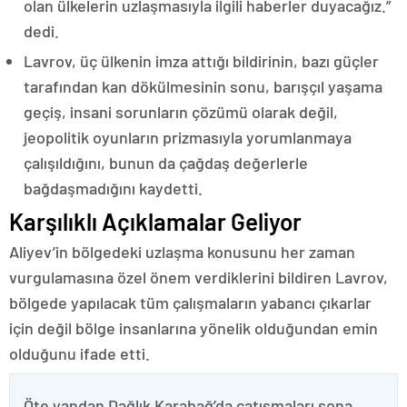
olan ülkelerin uzlaşmasıyla ilgili haberler duyacağız.”
dedi.
Lavrov, üç ülkenin imza attığı bildirinin, bazı güçler
tarafından kan dökülmesinin sonu, barışçıl yaşama
geçiş, insani sorunların çözümü olarak değil,
jeopolitik oyunların prizmasıyla yorumlanmaya
çalışıldığını, bunun da çağdaş değerlerle
bağdaşmadığını kaydetti.
Karşılıklı Açıklamalar Geliyor
Aliyev’in bölgedeki uzlaşma konusunu her zaman
vurgulamasına özel önem verdiklerini bildiren Lavrov,
bölgede yapılacak tüm çalışmaların yabancı çıkarlar
için değil bölge insanlarına yönelik olduğundan emin
olduğunu ifade etti.
Öte yandan Dağlık Karabağ’da çatışmaları sona