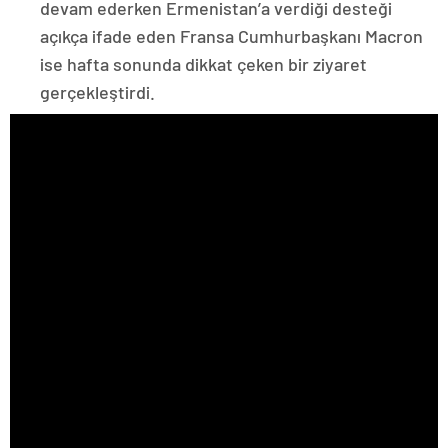
devam ederken Ermenistan’a verdiği desteği
açıkça ifade eden Fransa Cumhurbaşkanı Macron
ise hafta sonunda dikkat çeken bir ziyaret
gerçekleştirdi.