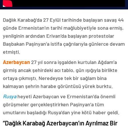
Dağlık Karabağ’da 27 Eylül tarihinde başlayan savaş 44
günde Ermenistan’ın tarihi mağlubiyetiyle sona ermiş,
yenilginin ardından Erivan’da başlayan protestolar
Başbakan Paşinyan’a istifa çağrılarıyla günlerce devam
etmişti.
Azerbaycan
27 yıl sonra işgalden kurtulan Ağdam’a
girmiş ancak şehirdeki acı tablo, gün ışığıyla birlikte
ortaya çıkmıştı. Neredeyse tek bir sağlam bina
kalmayan şehrin harabe görüntüsü yürek burktu.
Rusya
heyeti Azerbaycan ve Ermenistan’da önemli
görüşmeler gerçekleştirirken Paşinyan’a tüm
umutlarını başladığı Rusya’dan yine kötü haber geldi.
“Dağlık Karabağ Azerbaycan’ın Ayrılmaz Bir