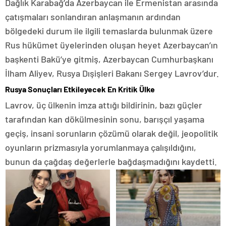
Dağlık Karabağ’da Azerbaycan ile Ermenistan arasında
çatışmaları sonlandıran anlaşmanın ardından
bölgedeki durum ile ilgili temaslarda bulunmak üzere
Rus hükümet üyelerinden oluşan heyet Azerbaycan’ın
başkenti Bakü’ye gitmiş, Azerbaycan Cumhurbaşkanı
İlham Aliyev, Rusya Dışişleri Bakanı Sergey Lavrov’dur.
Rusya Sonuçları Etkileyecek En Kritik Ülke
Lavrov, üç ülkenin imza attığı bildirinin, bazı güçler
tarafından kan dökülmesinin sonu, barışçıl yaşama
geçiş, insani sorunların çözümü olarak değil, jeopolitik
oyunların prizmasıyla yorumlanmaya çalışıldığını,
bunun da çağdaş değerlerle bağdaşmadığını kaydetti.