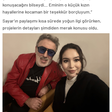
konuşacağını bilseydi… Eminim o küçük kızın
hayallerine kocaman bir teşekkür borçluyum.”
Sayar’ın paylaşımı kısa sürede yoğun ilgi görürken,
projelerin detayları şimdiden merak konusu oldu.