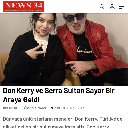
Don Kerry ve Serra Sultan Sayar Bir
Araya Geldi
Mart 4, 2026 02:17
ABONE OL
News
Dünyaca ünlü starların menajeri Don Kerry, Türkiye’de
dikkat çeken bir buluşmaya imza attı. Don Kerry,