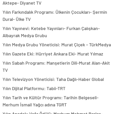
Aktepe- Diyanet TV
Yılın Farkındalık Programı: Ülkenin Çocukları- Şermin
Dural- Ülke TV
Yılın Yayınevi: Ketebe Yayınları- Furkan Çalışkan-
Albayrak Medya Grubu
Yılın Medya Grubu Yöneticisi: Murat Çiçek – TürkMedya
Yılın Gazete Eki: Hürriyet Ankara Eki- Murat Yılmaz
Yılın Sabah Programı: Manşetlerin Dili-Murat Alan-Akit
TV
Yılın Televizyon Yöneticisi: Taha Dağlı-Haber Global
Yılın Dijital Platformu: Tabii-TRT
Yılın Tarih ve Kültür Programı: Tarihin Belgeseli-
Merhum İsmail Yağcı adına TGRT
Yılın Anadolu Vefa Ödülü: Merhum Mehmet Barlas-