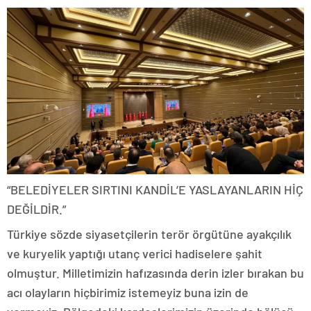
“BELEDİYELER SIRTINI KANDİL’E YASLAYANLARIN HİÇ
DEĞİLDİR.”
Türkiye sözde siyasetçilerin terör örgütüne ayakçılık
ve kuryelik yaptığı utanç verici hadiselere şahit
olmuştur. Milletimizin hafızasında derin izler bırakan bu
acı olayların hiçbirimiz istemeyiz buna izin de