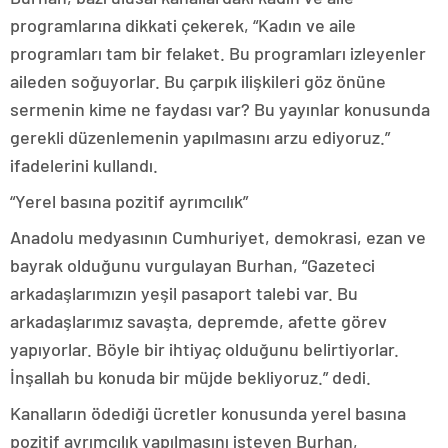
programlarına dikkati çekerek, “Kadın ve aile
programları tam bir felaket. Bu programları izleyenler
aileden soğuyorlar. Bu çarpık ilişkileri göz önüne
sermenin kime ne faydası var? Bu yayınlar konusunda
gerekli düzenlemenin yapılmasını arzu ediyoruz.”
ifadelerini kullandı.
“Yerel basına pozitif ayrımcılık”
Anadolu medyasının Cumhuriyet, demokrasi, ezan ve
bayrak olduğunu vurgulayan Burhan, “Gazeteci
arkadaşlarımızın yeşil pasaport talebi var. Bu
arkadaşlarımız savaşta, depremde, afette görev
yapıyorlar. Böyle bir ihtiyaç olduğunu belirtiyorlar.
İnşallah bu konuda bir müjde bekliyoruz.” dedi.
Kanalların ödediği ücretler konusunda yerel basına
pozitif ayrımcılık yapılmasını isteyen Burhan,