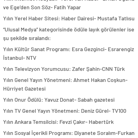
ve Ege’den Son Söz- Fatih Yapar
Yılın Yerel Haber Sitesi: Haber Dairesi- Mustafa Tatlısu
“Ulusal Medya” kategorisinde ödüle layık görülenler ise
şu şekilde sıralandı:
Yılın Kültür Sanat Programı: Esra Gezginci- Esrarengiz
İstanbul- NTV
Yılın Televizyon Yorumcusu: Zafer Şahin-CNN Türk
Yılın Genel Yayın Yönetmeni: Ahmet Hakan Coşkun-
Hürriyet Gazetesi
Yılın Onur Ödülü: Yavuz Donat- Sabah gazetesi
Yılın TV Genel Yayın Yönetmeni: Deniz Gürel- TV100
Yılın Ankara Temsilcisi: Fevzi Çakır- Habertürk
Yılın Sosyal İçerikli Programı: Diyanete Soralım-Furkan