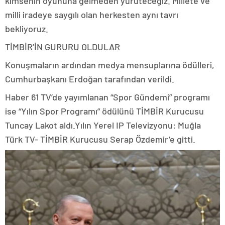
kimsenin oyununa gelmeden yürüteceğiz. Millete ve
milli iradeye saygılı olan herkesten aynı tavrı
bekliyoruz.
TİMBİR’İN GURURU OLDULAR
Konuşmaların ardından medya mensuplarına ödülleri,
Cumhurbaşkanı Erdoğan tarafından verildi.
Haber 61 TV’de yayımlanan “Spor Gündemi” programı
ise “Yılın Spor Programı” ödülünü TİMBİR Kurucusu
Tuncay Lakot aldı.Yılın Yerel IP Televizyonu: Muğla
Türk TV- TİMBİR Kurucusu Serap Özdemir’e gitti.