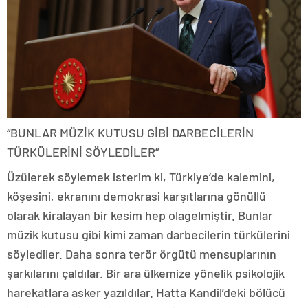
“BUNLAR MÜZİK KUTUSU GİBİ DARBECİLERİN
TÜRKÜLERİNİ SÖYLEDİLER”
Üzülerek söylemek isterim ki, Türkiye’de kalemini,
köşesini, ekranını demokrasi karşıtlarına gönüllü
olarak kiralayan bir kesim hep olagelmiştir. Bunlar
müzik kutusu gibi kimi zaman darbecilerin türkülerini
söylediler. Daha sonra terör örgütü mensuplarının
şarkılarını çaldılar. Bir ara ülkemize yönelik psikolojik
harekatlara asker yazıldılar. Hatta Kandil’deki bölücü