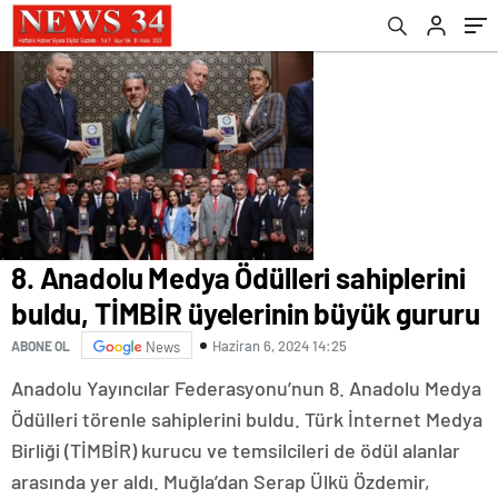
8. Anadolu Medya Ödülleri sahiplerini
buldu, TİMBİR üyelerinin büyük gururu
Haziran 6, 2024 14:25
ABONE OL
News
Anadolu Yayıncılar Federasyonu’nun 8. Anadolu Medya
Ödülleri törenle sahiplerini buldu. Türk İnternet Medya
Birliği (TİMBİR) kurucu ve temsilcileri de ödül alanlar
arasında yer aldı. Muğla’dan Serap Ülkü Özdemir,