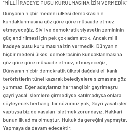
“MİLLİ İRADEYE PUSU KURULMASINA İZİN VERMEDİK”
Dünyanın hiçbir medeni ülkesi demokrasinin
kundaklanmasına göz göre göre müsaade etmez
etmeyeceğiz. Sivil ve demokratik siyasetin zemininin
güçlendirilmesi için pek çok adım attık. Ancak milli
iradeye pusu kurulmasına izin vermedik. Dünyanın
hiçbir medeni ülkesi demokrasinin kundaklanmasına
göz göre göre müsaade etmez, etmeyeceğiz.
Dünyanın hiçbir demokratik ülkesi dağdaki eli kanlı
teröristlerin tünel kazarak belediyelere sızmasına göz
yummaz. Eğer adaylarınız herhangi bir gayrimeşru
gayri yasal işlemlere girmediyse katılmadıysa onlara
söyleyecek herhangi bir sözümüz yok. Gayri yasal işler
yaptıysa biz de yasaları işletmek zorundayız. Hakkari
bunun ilk adımı olmuştur. Hukuk da gereğini yapmıştır.
Yapmaya da devam edecektir.