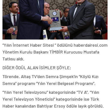
“Yılın İnternet Haber Sitesi ” ödülünü haberdairesi.com
Yönetim Kurulu Başkanı TİMBİR Kurucusu Mustafa
Tatlısu aldı.
DİĞER ÖDÜL ALAN İSİMLER ŞÖYLE;
Törende, Altaş TV’den Semra Şimşek’in “Köylü Kızı
Semra” programı “Yılın Yerel Belgesel Programı”,
“Yılın Yerel Televizyonu” kategorisinde “TV A”, “Yılın
Yerel Televizyon Yöneticisi” kategorisinde ise Türk
Haber kanalından Bahtiyar Ersoy ödüle layık görüldü.