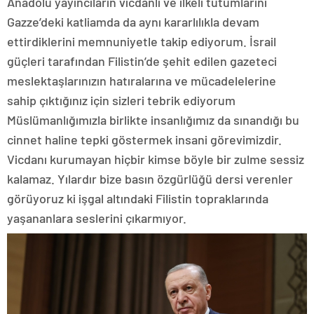
Anadolu yayıncıların vicdanlı ve ilkeli tutumlarını
Gazze’deki katliamda da aynı kararlılıkla devam
ettirdiklerini memnuniyetle takip ediyorum. İsrail
güçleri tarafından Filistin’de şehit edilen gazeteci
meslektaşlarınızın hatıralarına ve mücadelelerine
sahip çıktığınız için sizleri tebrik ediyorum
Müslümanlığımızla birlikte insanlığımız da sınandığı bu
cinnet haline tepki göstermek insani görevimizdir.
Vicdanı kurumayan hiçbir kimse böyle bir zulme sessiz
kalamaz. Yılardır bize basın özgürlüğü dersi verenler
görüyoruz ki işgal altındaki Filistin topraklarında
yaşananlara seslerini çıkarmıyor.