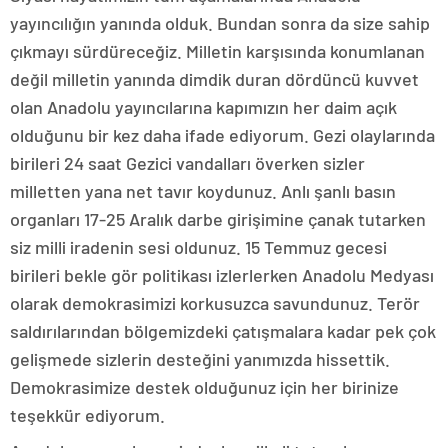
yayıncılığın yanında olduk. Bundan sonra da size sahip
çıkmayı sürdüreceğiz. Milletin karşısında konumlanan
değil milletin yanında dimdik duran dördüncü kuvvet
olan Anadolu yayıncılarına kapımızın her daim açık
olduğunu bir kez daha ifade ediyorum. Gezi olaylarında
birileri 24 saat Gezici vandalları överken sizler
milletten yana net tavır koydunuz. Anlı şanlı basın
organları 17-25 Aralık darbe girişimine çanak tutarken
siz milli iradenin sesi oldunuz. 15 Temmuz gecesi
birileri bekle gör politikası izlerlerken Anadolu Medyası
olarak demokrasimizi korkusuzca savundunuz. Terör
saldırılarından bölgemizdeki çatışmalara kadar pek çok
gelişmede sizlerin desteğini yanımızda hissettik.
Demokrasimize destek olduğunuz için her birinize
teşekkür ediyorum.