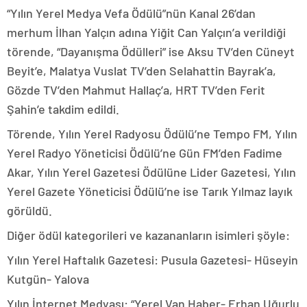
“Yılın Yerel Medya Vefa Ödülü”nün Kanal 26’dan
merhum İlhan Yalçın adına Yiğit Can Yalçın’a verildiği
törende, “Dayanışma Ödülleri” ise Aksu TV’den Cüneyt
Beyit’e, Malatya Vuslat TV’den Selahattin Bayrak’a,
Gözde TV’den Mahmut Hallaç’a, HRT TV’den Ferit
Şahin’e takdim edildi.
Törende, Yılın Yerel Radyosu Ödülü’ne Tempo FM, Yılın
Yerel Radyo Yöneticisi Ödülü’ne Gün FM’den Fadime
Akar, Yılın Yerel Gazetesi Ödülüne Lider Gazetesi, Yılın
Yerel Gazete Yöneticisi Ödülü’ne ise Tarık Yılmaz layık
görüldü.
Diğer ödül kategorileri ve kazananların isimleri şöyle:
Yılın Yerel Haftalık Gazetesi: Pusula Gazetesi- Hüseyin
Kutgün- Yalova
Yılın İnternet Medyası: “Yerel Van Haber- Erhan Uğurlu