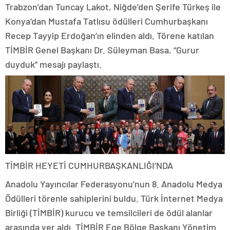
Trabzon’dan Tuncay Lakot, Niğde’den Şerife Türkeş ile
Konya’dan Mustafa Tatlısu ödülleri Cumhurbaşkanı
Recep Tayyip Erdoğan’ın elinden aldı. Törene katılan
TİMBİR Genel Başkanı Dr. Süleyman Basa, “Gurur
duyduk” mesajı paylaştı.
TİMBİR HEYETİ CUMHURBAŞKANLIĞI’NDA
Anadolu Yayıncılar Federasyonu’nun 8. Anadolu Medya
Ödülleri törenle sahiplerini buldu. Türk İnternet Medya
Birliği (TİMBİR) kurucu ve temsilcileri de ödül alanlar
arasında yer aldı. TİMBİR Ege Bölge Başkanı Yönetim