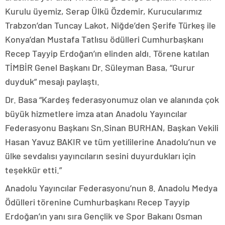
Kurulu üyemiz, Serap Ülkü Özdemir, Kurucularımız
Trabzon’dan Tuncay Lakot, Niğde’den Şerife Türkeş ile
Konya’dan Mustafa Tatlısu ödülleri Cumhurbaşkanı
Recep Tayyip Erdoğan’ın elinden aldı. Törene katılan
TİMBİR Genel Başkanı Dr. Süleyman Basa, “Gurur
duyduk” mesajı paylaştı.
Dr. Basa “Kardeş federasyonumuz olan ve alanında çok
büyük hizmetlere imza atan Anadolu Yayıncılar
Federasyonu Başkanı Sn.Sinan BURHAN, Başkan Vekili
Hasan Yavuz BAKIR ve tüm yetililerine Anadolu’nun ve
ülke sevdalısı yayıncıların sesini duyurdukları için
teşekkür etti.”
Anadolu Yayıncılar Federasyonu’nun 8. Anadolu Medya
Ödülleri törenine Cumhurbaşkanı Recep Tayyip
Erdoğan’ın yanı sıra Gençlik ve Spor Bakanı Osman