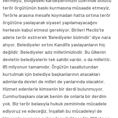
vermeyiz. Bölgedeki kardeşlerimizin üzerinde bölücü
terör örgütünün baskı kurmasına müsaade etmeyiz.
Terörle arasına mesafe koymadan hatta sırtına terör
örgütüne yaslayarak siyaset yapılamayacağını
herkesin kabul etmesi gerekiyor. Birileri Meclis’te
adete terör estirerek ‘Belediyeler bizimdir’ diye nara
atıyor. Belediyeler sırtını Kandil’e yaslayanların hiç
değildir. Belediyeler aziz milletimizindir. Bu ülkenin
devletin belediyelerin tek sahibi vardır, o da millettir,
85 milyonun tamamıdır. Örgütün tasallutundan
kurtulmak için belediye başkanlarının atacakları
adımlarda devlet de millet de yanlarında olacaktır.
Hizmet edenlerle kimsenin bir derdi bulunmuyor.
Cumhurbaşkanı olarak benim de onlarla bir derdim
yok. Biz terör belasıyla hukuk zemininde mücadele
ediyoruz ve edeceğiz. İnşallah bu mücadeleyi de