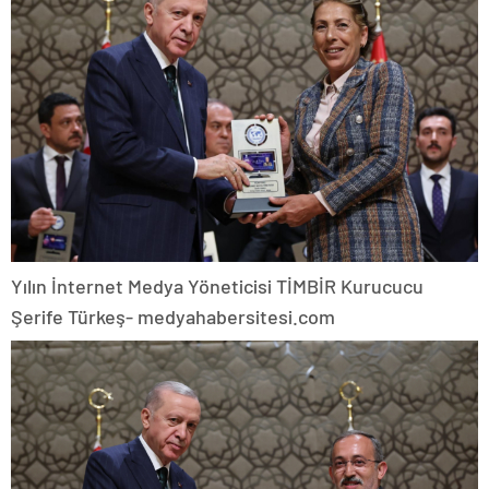
Yılın İnternet Medya Yöneticisi TİMBİR Kurucucu
Şerife Türkeş- medyahabersitesi.com