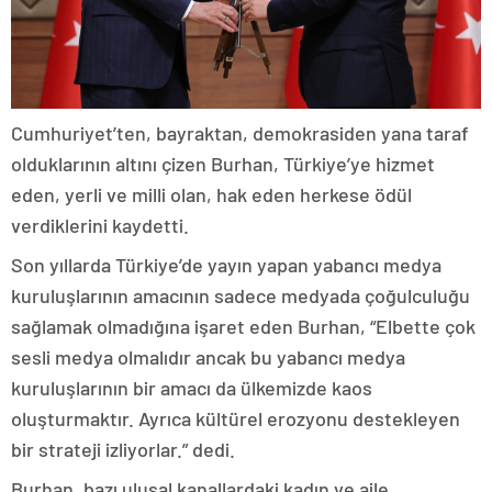
Cumhuriyet’ten, bayraktan, demokrasiden yana taraf
olduklarının altını çizen Burhan, Türkiye’ye hizmet
eden, yerli ve milli olan, hak eden herkese ödül
verdiklerini kaydetti.
Son yıllarda Türkiye’de yayın yapan yabancı medya
kuruluşlarının amacının sadece medyada çoğulculuğu
sağlamak olmadığına işaret eden Burhan, “Elbette çok
sesli medya olmalıdır ancak bu yabancı medya
kuruluşlarının bir amacı da ülkemizde kaos
oluşturmaktır. Ayrıca kültürel erozyonu destekleyen
bir strateji izliyorlar.” dedi.
Burhan, bazı ulusal kanallardaki kadın ve aile