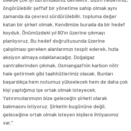
öngörülebilir şeffaf bir yönetime sahip olmak aynı
zamanda da çevreci sürdürülebilir, topluma değer
katan bir şirket olmak. Kendimize burada da bir hedef
koyduk. Önümüzdeki yıl 60’ın üzerine çıkmayı
planlıyoruz. Bu hedef doğrultusunda üzerine
çalışılması gereken alanlarımızı tespit ederek, hızla
aksiyon almaya odaklanacağız. Doğalgaz
santrallerinden çıkmak, Osmangazi’nin karbon nötr
hale getirmek gibi taahhütlerimiz olacak. Bunları
başardıkça hem notumuz yükselecek hem de daha çok
kişi yaptığımız işe ortak olmak isteyecek.
Yatırımcılarımızın bize geleceğin şirketi olarak
bakmasını istiyoruz. Şirketin bugününe değil,
geleceğine ortak olmak isteyen kişilere ihtiyacımız
var.”