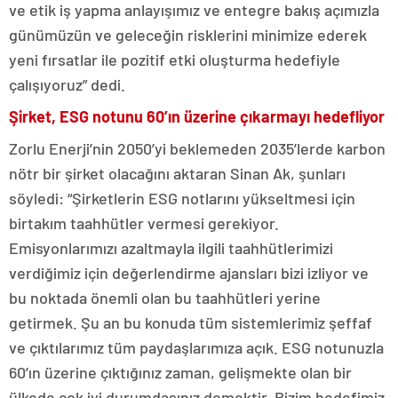
ve etik iş yapma anlayışımız ve entegre bakış açımızla
günümüzün ve geleceğin risklerini minimize ederek
yeni fırsatlar ile pozitif etki oluşturma hedefiyle
çalışıyoruz” dedi.
Şirket, ESG notunu 60’ın üzerine çıkarmayı hedefliyor
Zorlu Enerji’nin 2050’yi beklemeden 2035’lerde karbon
nötr bir şirket olacağını aktaran Sinan Ak, şunları
söyledi: “Şirketlerin ESG notlarını yükseltmesi için
birtakım taahhütler vermesi gerekiyor.
Emisyonlarımızı azaltmayla ilgili taahhütlerimizi
verdiğimiz için değerlendirme ajansları bizi izliyor ve
bu noktada önemli olan bu taahhütleri yerine
getirmek. Şu an bu konuda tüm sistemlerimiz şeffaf
ve çıktılarımız tüm paydaşlarımıza açık. ESG notunuzla
60’ın üzerine çıktığınız zaman, gelişmekte olan bir
ülkede çok iyi durumdasınız demektir. Bizim hedefimiz,