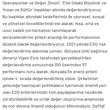
Operasyonlar ve Değer Zinciri’, ‘Etki Odaklı Büyüme’ ve
‘İnsan ve Kültür’ başlıkları altında değerlendiriyoruz.
Bu başlıklar altındaki hedeflerimiz ile çevresel, sosyal
ve yönetsel önceliklerimizi ele alarak; kısa, orta ve
uzun vadeli yol haritamızı tanımlayarak
derecelendirme şirketi aracılığı ile performansımızı
düzenli olarak değerlendiriyoruz. 2021 yılında ESG risk
değerlendirme alanında uzman, dünyaca ünlü bağımsız
denetçi Vigeo Eiris tarafından gerçekleştirilen
değerlendirme sonucunda 100 üzerinden 57
performans notu alarak, dünyada 54 enerji şirketi
içinde 4. sırada değerlendirilmiş olduk. Şirketimizi
geleceğe hazırlayan politikaların içerisinde önemli yeri
olan ESG kriterlerimizin tüm paydaşlarımız nezdinde
sürdürülebilirlik ve ortak değer oluşturma anlamında
da son derece önemli olduğunun bilincindeyiz. Şeffaf