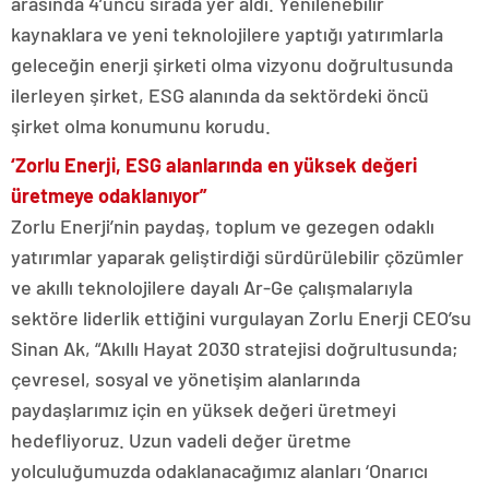
arasında 4’üncü sırada yer aldı. Yenilenebilir
kaynaklara ve yeni teknolojilere yaptığı yatırımlarla
geleceğin enerji şirketi olma vizyonu doğrultusunda
ilerleyen şirket, ESG alanında da sektördeki öncü
şirket olma konumunu korudu.
‘Zorlu Enerji, ESG alanlarında en yüksek değeri
üretmeye odaklanıyor”
Zorlu Enerji’nin paydaş, toplum ve gezegen odaklı
yatırımlar yaparak geliştirdiği sürdürülebilir çözümler
ve akıllı teknolojilere dayalı Ar-Ge çalışmalarıyla
sektöre liderlik ettiğini vurgulayan Zorlu Enerji CEO’su
Sinan Ak, “Akıllı Hayat 2030 stratejisi doğrultusunda;
çevresel, sosyal ve yönetişim alanlarında
paydaşlarımız için en yüksek değeri üretmeyi
hedefliyoruz. Uzun vadeli değer üretme
yolculuğumuzda odaklanacağımız alanları ‘Onarıcı