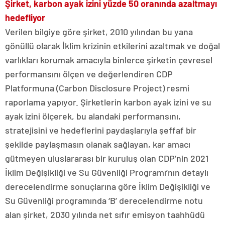
Şirket, karbon ayak izini yüzde 50 oranında azaltmayı
hedefliyor
Verilen bilgiye göre şirket, 2010 yılından bu yana
gönüllü olarak İklim krizinin etkilerini azaltmak ve doğal
varlıkları korumak amacıyla binlerce şirketin çevresel
performansını ölçen ve değerlendiren CDP
Platformuna (Carbon Disclosure Project) resmi
raporlama yapıyor. Şirketlerin karbon ayak izini ve su
ayak izini ölçerek, bu alandaki performansını,
stratejisini ve hedeflerini paydaşlarıyla şeffaf bir
şekilde paylaşmasın olanak sağlayan, kar amacı
gütmeyen uluslararası bir kuruluş olan CDP’nin 2021
İklim Değişikliği ve Su Güvenliği Programı’nın detaylı
derecelendirme sonuçlarına göre İklim Değişikliği ve
Su Güvenliği programında ‘B’ derecelendirme notu
alan şirket, 2030 yılında net sıfır emisyon taahhüdü