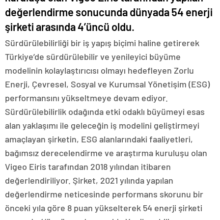
değerlendirme sonucunda dünyada 54 enerji
şirketi arasında 4’üncü oldu.
Sürdürülebilirliği bir iş yapış biçimi haline getirerek
Türkiye’de sürdürülebilir ve yenileyici büyüme
modelinin kolaylaştırıcısı olmayı hedefleyen Zorlu
Enerji, Çevresel, Sosyal ve Kurumsal Yönetişim (ESG)
performansını yükseltmeye devam ediyor.
Sürdürülebilirlik odağında etki odaklı büyümeyi esas
alan yaklaşımı ile geleceğin iş modelini geliştirmeyi
amaçlayan şirketin, ESG alanlarındaki faaliyetleri,
bağımsız derecelendirme ve araştırma kuruluşu olan
Vigeo Eiris tarafından 2018 yılından itibaren
değerlendiriliyor. Şirket, 2021 yılında yapılan
değerlendirme neticesinde performans skorunu bir
önceki yıla göre 8 puan yükselterek 54 enerji şirketi