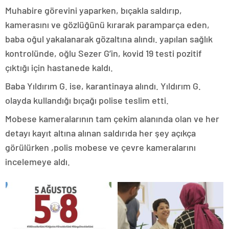
Muhabire görevini yaparken, bıçakla saldırıp,
kamerasını ve gözlüğünü kırarak paramparça eden,
baba oğul yakalanarak gözaltına alındı. yapılan sağlık
kontrolünde, oğlu Sezer G’in, kovid 19 testi pozitif
çıktığı için hastanede kaldı.
Baba Yıldırım G. ise, karantinaya alındı. Yıldırım G.
olayda kullandığı bıçağı polise teslim etti.
Mobese kameralarının tam çekim alanında olan ve her
detayı kayıt altına alınan saldırıda her şey açıkça
görülürken ,polis mobese ve çevre kameralarını
incelemeye aldı.