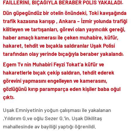
FAİLLERİNİ, BIÇAĞIYLA BERABER POLİS YAKALADI.
Dün güpegündüz bir otelin önündeki, Toki kavşağında
trafik kazasına karışıp , Ankara – İzmir yolunda trafiği
kilitleyen ve tartışanları, görevi olan yayıncılık gereği,
haber amaçlı kamerası ile çeken muhabire, küfür,
hakaret, tehdit ve bıçakla saldıranlar Uşak Polisi
tarafından olay yerinde bıçağıyla beraber yakalandı.
Egem Tv nin Muhabiri Feyzi Tokat’a küfür ve
hakaretlerle bıçak çekip saldıran, tehdit ederek
görevini yapmasını engelleyen ve kamerasını,
gözlüğünü kırıp paramparça eden kişiler baba oğul
çıktı.
Uşak Emniyetinin yoğun çalışması ile yakalanan
,Yıldırım G.ve oğlu Sezer G.’in, Uşak Dikilitaş
mahallesinde av bayiliği yaptığı öğrenildi.