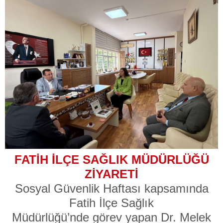
FATİH İLÇE SAĞLIK MÜDÜRLÜĞÜ
ZİYARETİ
Sosyal Güvenlik Haftası kapsamında
Fatih İlçe Sağlık
Müdürlüğü’nde görev yapan Dr. Melek