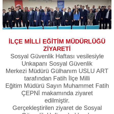
İLÇE MİLLİ EĞİTİM MÜDÜRLÜĞÜ
ZİYARETİ
Sosyal Güvenlik Haftası vesilesiyle
Unkapanı Sosyal Güvenlik
Merkezi Müdürü Gülhanım USLU ART
tarafından Fatih İlçe Milli
Eğitim Müdürü Sayın Muhammet Fatih
ÇEPNİ makamında ziyaret
edilmiştir.
Gerçekleştirilen ziyaret de Sosyal