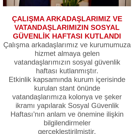
ÇALIŞMA ARKADAŞLARIMIZ VE
VATANDAŞLARIMIZIN
SOSYAL
GÜVENLİK HAFTASI KUTLANDI
Çalışma arkadaşlarımız ve kurumumuza
hizmet almaya gelen
vatandaşlarımızın sosyal güvenlik
haftası kutlanmıştır.
Etkinlik kapsamında kurum içerisinde
kurulan stant önünde
vatandaşlarımıza kolonya ve şeker
ikramı yapılarak Sosyal Güvenlik
Haftası’nın anlam ve önemine ilişkin
bilgilendirmeler
gerçekleştirilmiştir.