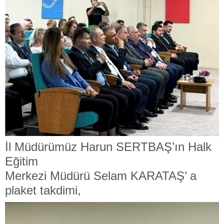
İl Müdürümüz Harun SERTBAŞ’ın Halk
Eğitim
Merkezi Müdürü Selam KARATAŞ’ a
plaket
takdimi,