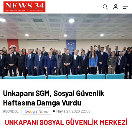
Unkapanı SGM, Sosyal Güvenlik
Haftasına Damga Vurdu
Mayıs 21, 2026 22:00
ABONE OL
News
UNKAPANI SOSYAL GÜVENLİK MERKEZİ