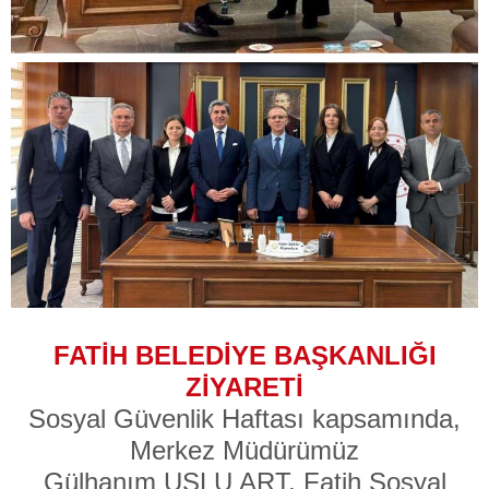
FATİH BELEDİYE BAŞKANLIĞI
ZİYARETİ
Sosyal Güvenlik Haftası kapsamında,
Merkez Müdürümüz
Gülhanım USLU ART, Fatih Sosyal