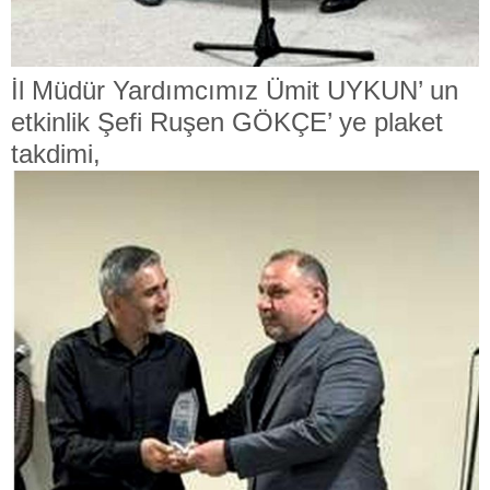
İl Müdür Yardımcımız Ümit UYKUN’ un
etkinlik
Şefi Ruşen GÖKÇE’ ye plaket
takdimi,