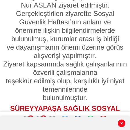
Nur ASLAN ziyaret edilmiştir.
Gerçekleştirilen ziyarette Sosyal
Güvenlik Haftası’nın anlam ve
önemine ilişkin bilgilendirmelerde
bulunulmuş, kurumlar arası iş birliği
ve dayanışmanın önemi üzerine görüş
alışverişi yapılmıştır.
Ziyaret kapsamında sağlık çalışanlarının
özverili çalışmalarına
teşekkür edilmiş olup, karşılıklı iyi niyet
temennilerinde
bulunulmuştur.
SÜREYYAPAŞA SAĞLIK SOSYAL
GÜVENLİK
0
0
MERKEZİNDEKİ PROGRAM