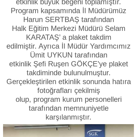
etkinlik büyük beğeni toplamıştır.
Program kapsamında İl Müdürümüz
Harun SERTBAŞ tarafından
Halk Eğitim Merkezi Müdürü Selam
KARATAŞ’ a plaket takdim
edilmiştir. Ayrıca İl Müdür Yardımcımız
Ümit UYKUN tarafından
etkinlik Şefi Ruşen GÖKÇE’ye plaket
takdiminde bulunulmuştur.
Gerçekleştirilen etkinlik sonunda hatıra
fotoğrafları çekilmiş
olup, program kurum personelleri
tarafından memnuniyetle
karşılanmıştır.