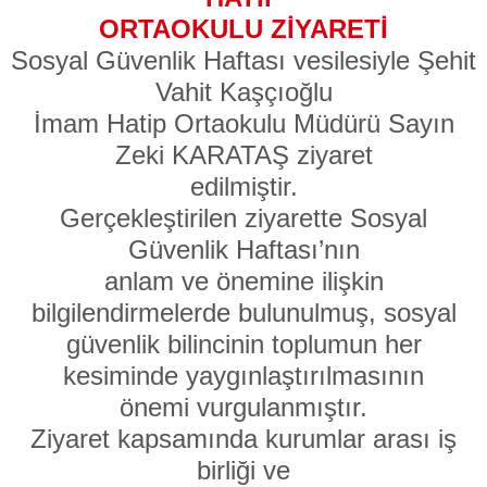
ORTAOKULU ZİYARETİ
Sosyal Güvenlik Haftası vesilesiyle Şehit
Vahit Kaşçıoğlu
İmam Hatip Ortaokulu Müdürü Sayın
Zeki KARATAŞ ziyaret
edilmiştir.
Gerçekleştirilen ziyarette Sosyal
Güvenlik Haftası’nın
anlam ve önemine ilişkin
bilgilendirmelerde bulunulmuş, sosyal
güvenlik bilincinin toplumun her
kesiminde yaygınlaştırılmasının
önemi vurgulanmıştır.
Ziyaret kapsamında kurumlar arası iş
birliği ve