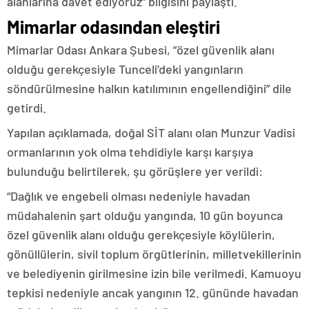
alanlarına davet ediyoruz” bilgisini paylaştı.
Mimarlar odasından eleştiri
Mimarlar Odası Ankara Şubesi, ”özel güvenlik alanı
olduğu gerekçesiyle Tunceli’deki yangınların
söndürülmesine halkın katılımının engellendiğini” dile
getirdi.
Yapılan açıklamada, doğal SİT alanı olan Munzur Vadisi
ormanlarının yok olma tehdidiyle karşı karşıya
bulunduğu belirtilerek, şu görüşlere yer verildi:
“Dağlık ve engebeli olması nedeniyle havadan
müdahalenin şart olduğu yangında, 10 gün boyunca
özel güvenlik alanı olduğu gerekçesiyle köylülerin,
gönüllülerin, sivil toplum örgütlerinin, milletvekillerinin
ve belediyenin girilmesine izin bile verilmedi. Kamuoyu
tepkisi nedeniyle ancak yangının 12. gününde havadan