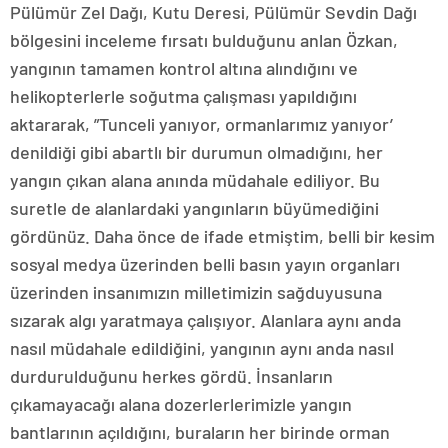
Pülümür Zel Dağı, Kutu Deresi, Pülümür Sevdin Dağı
bölgesini inceleme fırsatı bulduğunu anlan Özkan,
yangının tamamen kontrol altına alındığını ve
helikopterlerle soğutma çalışması yapıldığını
aktararak, ”Tunceli yanıyor, ormanlarımız yanıyor’
denildiği gibi abartlı bir durumun olmadığını, her
yangın çıkan alana anında müdahale ediliyor. Bu
suretle de alanlardaki yangınların büyümediğini
gördünüz. Daha önce de ifade etmiştim, belli bir kesim
sosyal medya üzerinden belli basın yayın organları
üzerinden insanımızın milletimizin sağduyusuna
sızarak algı yaratmaya çalışıyor. Alanlara aynı anda
nasıl müdahale edildiğini, yangının aynı anda nasıl
durdurulduğunu herkes gördü. İnsanların
çıkamayacağı alana dozerlerlerimizle yangın
bantlarının açıldığını, buraların her birinde orman