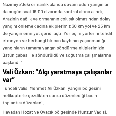
Nazımiye’deki ormanlık alanda devam eden yangınlar
da bugün saat 16:00 civarında kontrol altına alındı.
Arazinin dağlık ve ormanının çok sık olmasından dolayı
yangını önlemek adına ekiplerimiz 30 km yol ve 25 km
de yangın emniyet şeridi açtı. Yerleşim yerlerini tehdit
etmeyen ve herhangi bir can kaybının yaşanmadığı
yangınların tamamı yangın söndürme ekiplerimizin
üstün çabası ile söndürüldü ve soğutma çalışmalarına
başlandı.”
Vali Özkan: ”Algı yaratmaya çalışanlar
var”
Tunceli Valisi Mehmet Ali Özkan, yangın bölgesini
helikopterle gezdikten sonra düzenlediği basın
toplantısı düzenledi.
Havadan Hozat ve Ovacık bölgesinde Munzur Vadisi,