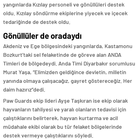
yangınlarda Kızılay personeli ve gönüllüleri destek
oldu. Kızılay söndürme ekiplerine yiyecek ve içecek
tedariğinde de destek oldu.
Gönüllüler de oradaydı
Akdeniz ve Ege bölgesindeki yangınlarda, Kastamonu
Bozkurt’taki sel felaketinde de göreve alan ANDA
Timleri de bölgedeydi. Anda Timi Diyarbakır sorumlusu
Murat Yaşa, ”Elimizden geldiğince devletin, milletin
yanında olmaya çalışacağız, gayret göstereceğiz. Her
daim hazırız”dedi.
Paw Guards ekip lideri Ayşe Taşkıran ise ekip olarak
hayvanların tahliyesi ve yaralı olanların tedavisi için
çalıştıklarını belirterek, hayvan kurtarma ve acil
müdahale ekibi olarak bu tür felaket bölgelerinde
destek vermeye çalıştıklarını söyledi.