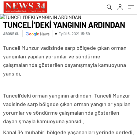
TUNCELİ’DEKİ YANGININ ARDINDAN
Eylül 6, 2021 15:59
ABONE OL
News
Tunceli Munzur vadisinde sarp bölgede çıkan orman
yangınları yapılan yorumlar ve söndürme
çalışmalarında gösterilen dayanışmayla kamuoyuna
yansıdı.
Tunceli’deki orman yangının ardından, Tunceli Munzur
vadisinde sarp bölgede çıkan orman yangınlar yapılan
yorumlar ve söndürme çalışmalarında gösterilen
dayanışmayla kamuoyuna yansıdı.
Kanal 34 muhabiri bölgede yaşananları yerinde derledi.