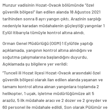
Munzur vadisinin Hozat-Ovacık bölümünde ”özel
güvenlik bölgesi” ilan edilen alanda 18 Ağustos 2021
tarihinden sonra 8 ayrı yangın çıktı. Arazinin sarplığı
nedeniyle karadan müdahalenin güçleştiği yangınlar 1
Eylül itibarıyla tümüyle kontrol altına alındı.
Orman Genel Müdürlüğü (OGM) 1 Eylül’de yaptığı
açıklamada, yangının kontrol altına alındığını ve
soğutma çalışmalarına başlandığını duyurdu.
Açıklamada şu bilgilere yer verildi:
”Tunceli ili Hozat ilçesi Hozat-Ovacık arasındaki özel
güvenlik bölgesi olarak ilan edilen alanda yaşanan ve
tamamı kontrol altına alınan yangınlara toplamda 2
helikopter, 1 uçak, işletme müdürlüğümüze ait 5
arazöz, 5 ilk müdahale aracı ve 2 dozer ve 2 greyder ve
60 personel ile müdahale edildi. Son olarak Pülümür ve