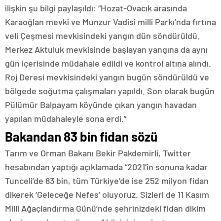
ilişkin şu bilgi paylaşıldı: “Hozat-Ovacık arasında
Karaoğlan mevki ve Munzur Vadisi milli Parkı’nda fırtına
veli Çeşmesi mevkisindeki yangın dün söndürüldü.
Merkez Aktuluk mevkisinde başlayan yangına da aynı
gün içerisinde müdahale edildi ve kontrol altına alındı.
Roj Deresi mevkisindeki yangın bugün söndürüldü ve
bölgede soğutma çalışmaları yapıldı. Son olarak bugün
Pülümür Balpayam köyünde çıkan yangın havadan
yapılan müdahaleyle sona erdi.”
Bakandan 83 bin fidan sözü
Tarım ve Orman Bakanı Bekir Pakdemirli, Twitter
hesabından yaptığı açıklamada “2021’in sonuna kadar
Tunceli’de 83 bin, tüm Türkiye’de ise 252 milyon fidan
dikerek ‘Geleceğe Nefes’ oluyoruz. Sizleri de 11 Kasım
Milli Ağaçlandırma Günü’nde şehrinizdeki fidan dikim