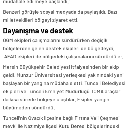
müdahale edilmeye başlandı.”
Benzeri görüşle sosyal medyada da paylaşıldı. Bazı
milletvekilleri bölgeyi ziyaret etti.
Dayanışma ve destek
OGM ekipleri çalışmalarını sürdürürken değişik
bölgelerden gelen destek ekipleri de bölgedeydi.
AFAD ekipleri de bölgedeki çalışmalarını sürdürdüler.
Mersin Büyükşehir Belediyesi itfaiyesinden bir ekip
geldi. Munzur Üniversitesi yerleşkesi yakınındaki yeni
başlayan bir yangına müdahale etti. Tunceli Belediyesi
ekipleri ve Tunceli Emniyet Müdürlüğü TOMA araçları
da kısa sürede bölgeye ulaştılar. Ekipler yangını
büyümeden söndürdü.
Tunceli’nin Ovacık ilçesine bağlı Fırtına Veli Çeşmesi
mevki ile Nazımiye ilçesi Kutu Deresi bölgelerindeki