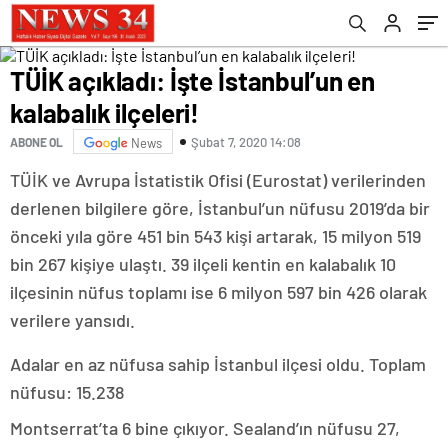
TÜİK açıkladı: İşte İstanbul’un en
kalabalık ilçeleri!
Şubat 7, 2020 14:08
ABONE OL
News
TÜİK ve Avrupa İstatistik Ofisi (Eurostat) verilerinden
derlenen bilgilere göre, İstanbul’un nüfusu 2019’da bir
önceki yıla göre 451 bin 543 kişi artarak, 15 milyon 519
bin 267 kişiye ulaştı. 39 ilçeli kentin en kalabalık 10
ilçesinin nüfus toplamı ise 6 milyon 597 bin 426 olarak
verilere yansıdı.
Adalar en az nüfusa sahip İstanbul ilçesi oldu. Toplam
nüfusu: 15.238
Montserrat’ta 6 bine çıkıyor. Sealand’ın nüfusu 27,