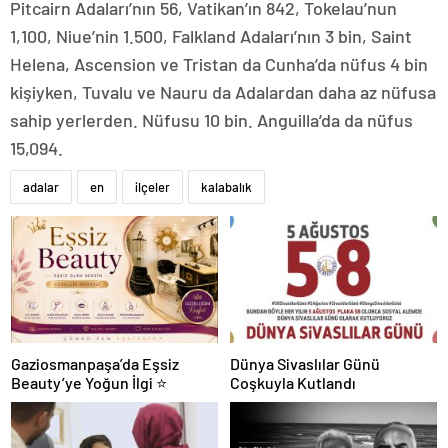
Pitcairn Adaları’nın 56, Vatikan’ın 842, Tokelau’nun
1,100, Niue’nin 1.500, Falkland Adaları’nın 3 bin, Saint
Helena, Ascension ve Tristan da Cunha’da nüfus 4 bin
kişiyken, Tuvalu ve Nauru da Adalardan daha az nüfusa
sahip yerlerden. Nüfusu 10 bin. Anguilla’da da nüfus
15,094.
adalar
en
ilçeler
kalabalık
Gaziosmanpaşa’da Eşsiz
Dünya Sivaslılar Günü
Beauty’ye Yoğun İlgi ⭐
Coşkuyla Kutlandı