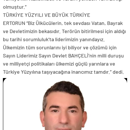
olmuştur.”
TÜRKİYE YÜZYILI VE BÜYÜK TÜRKİYE
ERTORUN “Biz Ülkücülerin, tek sevdası Vatan, Bayrak
ve Devletimizin bekasıdır. Terörün bitirilmesi için aldığı
bu tarihi sorumluluk’ta liderimizin yanındayız.
Ülkemizin tüm sorunlarını iyi biliyor ve çözümü için
Sayın Liderimiz Sayın Devlet BAHÇELİ’nin milli duruşu
ve milliyetçi politikaları ülkemizi güçlü yarınlara ve
Türkiye Yüzyılına taşıyacağına inancımız tamdır.” dedi.