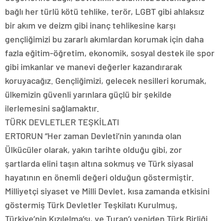
bağlı her türlü kötü tehlike, terör, LGBT gibi ahlaksız
bir akım ve deizm gibi inanç tehlikesine karşı
gençliğimizi bu zararlı akımlardan korumak için daha
fazla eğitim-öğretim, ekonomik, sosyal destek ile spor
gibi imkanlar ve manevi değerler kazandırarak
koruyacağız. Gençliğimizi, gelecek nesilleri korumak,
ülkemizin güvenli yarınlara güçlü bir şekilde
ilerlemesini sağlamaktır.
TÜRK DEVLETLER TEŞKİLATI
ERTORUN “Her zaman Devleti’nin yanında olan
Ülkücüler olarak, yakın tarihte olduğu gibi, zor
şartlarda elini taşın altına sokmuş ve Türk siyasal
hayatının en önemli değeri olduğun göstermiştir.
Milliyetçi siyaset ve Milli Devlet, kısa zamanda etkisini
göstermiş Türk Devletler Teşkilatı Kurulmuş,
Türkiye’nin Kızılelma’sı, ve Turan’ı yeniden Türk Birliği