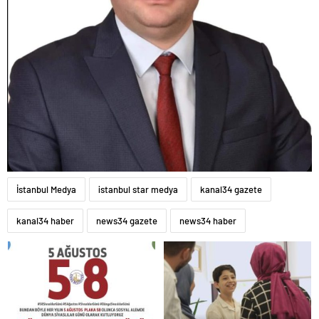
İstanbul Medya
istanbul star medya
kanal34 gazete
kanal34 haber
news34 gazete
news34 haber