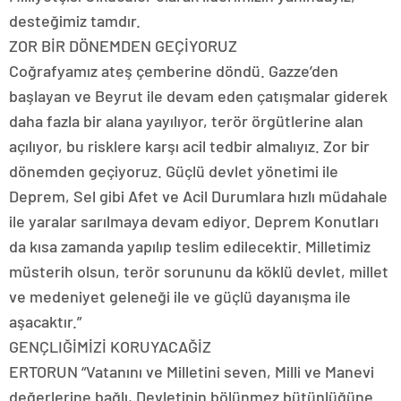
desteğimiz tamdır.
ZOR BİR DÖNEMDEN GEÇİYORUZ
Coğrafyamız ateş çemberine döndü. Gazze’den
başlayan ve Beyrut ile devam eden çatışmalar giderek
daha fazla bir alana yayılıyor, terör örgütlerine alan
açılıyor, bu risklere karşı acil tedbir almalıyız. Zor bir
dönemden geçiyoruz. Güçlü devlet yönetimi ile
Deprem, Sel gibi Afet ve Acil Durumlara hızlı müdahale
ile yaralar sarılmaya devam ediyor. Deprem Konutları
da kısa zamanda yapılıp teslim edilecektir. Milletimiz
müsterih olsun, terör sorununu da köklü devlet, millet
ve medeniyet geleneği ile ve güçlü dayanışma ile
aşacaktır.”
GENÇLIĞİMİZİ KORUYACAĞİZ
ERTORUN “Vatanını ve Milletini seven, Milli ve Manevi
değerlerine bağlı, Devletinin bölünmez bütünlüğüne