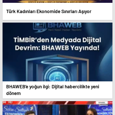
Türk Kadınları Ekonomide Sınırları Aşıyor
BHAWEB’e yoğun ilgi: Dijital habercilikte yeni
dönem