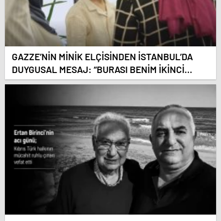
GAZZE’NİN MİNİK ELÇİSİNDEN İSTANBUL’DA
DUYGUSAL MESAJ: “BURASI BENİM İKİNCİ
EVİM”