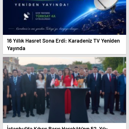
16 Yıllık Hasret Sona Erdi: Karadeniz TV Yeniden
Yayında
İstanbul’da Kıbrıs Barış Harekâtı’nın 52. Yılı: