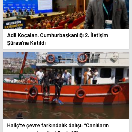
Adil Koçalan, Cumhurbaşkanlığı 2. İletişim
Şûrası’na Katıldı
Haliç’te çevre farkındalık dalışı: “Canlıların