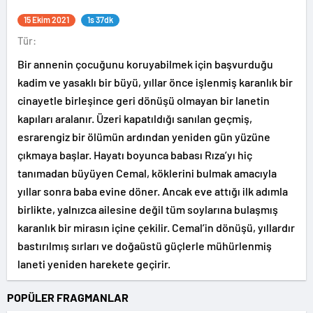
15 Ekim 2021
1s 37dk
Tür:
Bir annenin çocuğunu koruyabilmek için başvurduğu
kadim ve yasaklı bir büyü, yıllar önce işlenmiş karanlık bir
cinayetle birleşince geri dönüşü olmayan bir lanetin
kapıları aralanır. Üzeri kapatıldığı sanılan geçmiş,
esrarengiz bir ölümün ardından yeniden gün yüzüne
çıkmaya başlar. Hayatı boyunca babası Rıza’yı hiç
tanımadan büyüyen Cemal, köklerini bulmak amacıyla
yıllar sonra baba evine döner. Ancak eve attığı ilk adımla
birlikte, yalnızca ailesine değil tüm soylarına bulaşmış
karanlık bir mirasın içine çekilir. Cemal’in dönüşü, yıllardır
bastırılmış sırları ve doğaüstü güçlerle mühürlenmiş
laneti yeniden harekete geçirir.
POPÜLER FRAGMANLAR