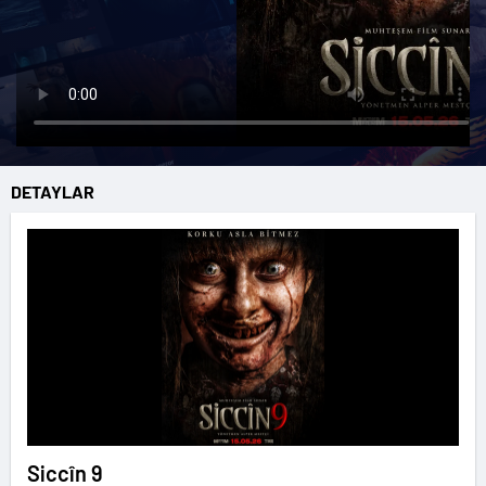
DETAYLAR
Siccîn 9