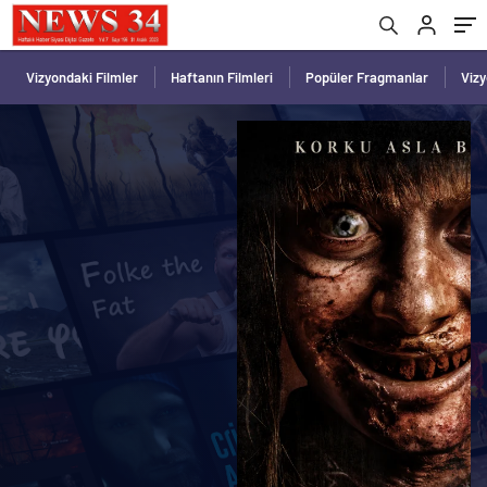
Vizyondaki Filmler
Haftanın Filmleri
Popüler Fragmanlar
Viz