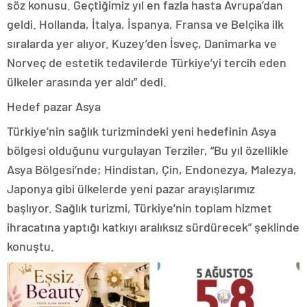
söz konusu. Geçtiğimiz yıl en fazla hasta Avrupa’dan
geldi. Hollanda, İtalya, İspanya, Fransa ve Belçika ilk
sıralarda yer alıyor. Kuzey’den İsveç, Danimarka ve
Norveç de estetik tedavilerde Türkiye’yi tercih eden
ülkeler arasında yer aldı” dedi.
Hedef pazar Asya
Türkiye’nin sağlık turizmindeki yeni hedefinin Asya
bölgesi olduğunu vurgulayan Terziler, “Bu yıl özellikle
Asya Bölgesi’nde; Hindistan, Çin, Endonezya, Malezya,
Japonya gibi ülkelerde yeni pazar arayışlarımız
başlıyor. Sağlık turizmi, Türkiye’nin toplam hizmet
ihracatına yaptığı katkıyı aralıksız sürdürecek” şeklinde
konuştu.