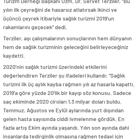
Turizm Derneği Başkanı Uzm. Dr. Servet Terziler, “Bu
yılın ilk çeyreğini de hasarsız atlatırsak ikinci ve
üçüncü çeyrek itibariyle sağlık turizmi 2019’un
rakamlarını geçecek” dedi.
Terziler, aşı çalışmalarının sonuçlarının hem dünyanın
hem de sağlık turizminin geleceğini belirleyeceğiniz
kaydetti.
2020’nin sağlık turizmi üzerindeki etkilerini
değerlendiren Terziler şu ifadeleri kullandı: “Sağlık
turizmi ilk üç aylık kayba rağmen yılı az hasarla kapattı.
2019’a göre yüzde 20’lik bir kayıp söz konusu. Sadece
saç ekiminde 2020 ciroları 1,3 milyar doları buldu.
Temmuz, Ağustos ve Eylül aylarında yurt dışından
gelen hasta sayısında ciddi ivmelenme gördük. En
fazla artış Ekim ayında yaşandı. Yılın son ayında dahi
insanlarda tedirginlik olmasına rağmen tedavi için