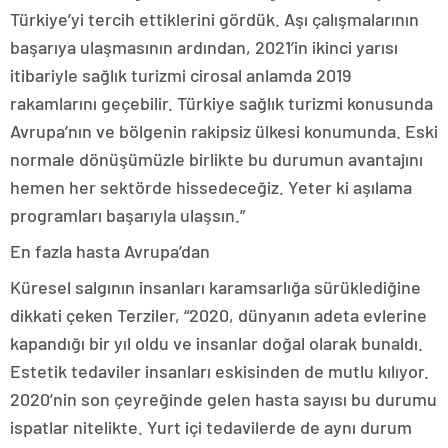
Türkiye’yi tercih ettiklerini gördük. Aşı çalışmalarının
başarıya ulaşmasının ardından, 2021’in ikinci yarısı
itibariyle sağlık turizmi cirosal anlamda 2019
rakamlarını geçebilir. Türkiye sağlık turizmi konusunda
Avrupa’nın ve bölgenin rakipsiz ülkesi konumunda. Eski
normale dönüşümüzle birlikte bu durumun avantajını
hemen her sektörde hissedeceğiz. Yeter ki aşılama
programları başarıyla ulaşsın.”
En fazla hasta Avrupa’dan
Küresel salgının insanları karamsarlığa sürüklediğine
dikkati çeken Terziler, “2020, dünyanın adeta evlerine
kapandığı bir yıl oldu ve insanlar doğal olarak bunaldı.
Estetik tedaviler insanları eskisinden de mutlu kılıyor.
2020’nin son çeyreğinde gelen hasta sayısı bu durumu
ispatlar nitelikte. Yurt içi tedavilerde de aynı durum