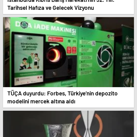
Tarihsel Hafıza ve Gelecek Vizyonu
TÜÇA duyurdu: Forbes, Türkiye’nin depozito
modelini mercek altına aldı