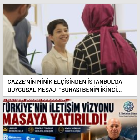
GAZZE’NİN MİNİK ELÇİSİNDEN İSTANBUL’DA
DUYGUSAL MESAJ: “BURASI BENİM İKİNCİ
EVİM”