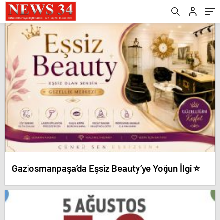
Gaziosmanpaşa’da Eşsiz Beauty’ye Yoğun İlgi ⭐