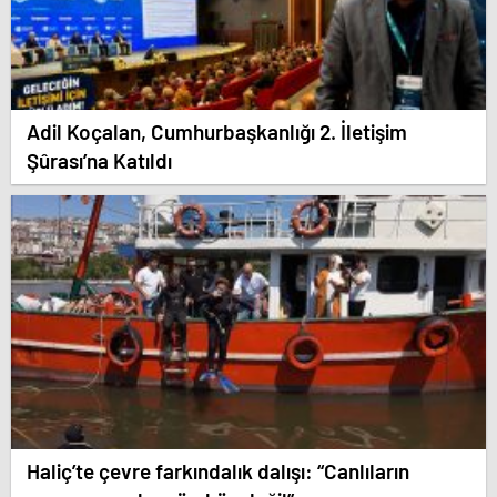
Adil Koçalan, Cumhurbaşkanlığı 2. İletişim
Şûrası’na Katıldı
Haliç’te çevre farkındalık dalışı: “Canlıların