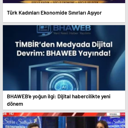
Türk Kadınları Ekonomide Sınırları Aşıyor
BHAWEB’e yoğun ilgi: Dijital habercilikte yeni
dönem