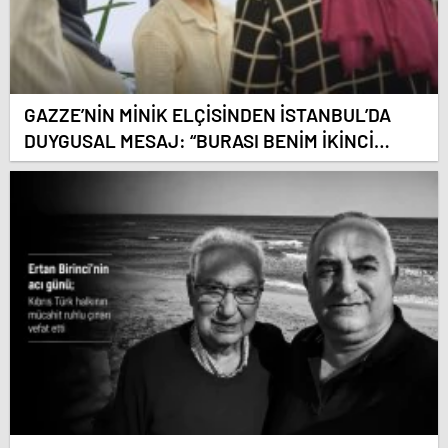
GAZZE’NİN MİNİK ELÇİSİNDEN İSTANBUL’DA
DUYGUSAL MESAJ: “BURASI BENİM İKİNCİ
EVİM”