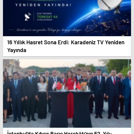
16 Yıllık Hasret Sona Erdi: Karadeniz TV Yeniden
Yayında
İstanbul’da Kıbrıs Barış Harekâtı’nın 52. Yılı: