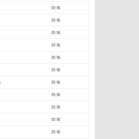
4
01:16
2
01:16
5
01:16
2
01:16
01:16
4
01:16
4
01:16
01:16
01:16
2
01:16
2
01:16