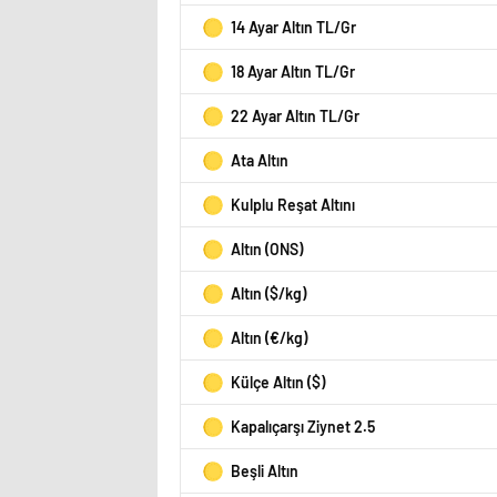
14 Ayar Altın TL/Gr
18 Ayar Altın TL/Gr
22 Ayar Altın TL/Gr
Ata Altın
Kulplu Reşat Altını
Altın (ONS)
Altın ($/kg)
Altın (€/kg)
Külçe Altın ($)
Kapalıçarşı Ziynet 2.5
Beşli Altın