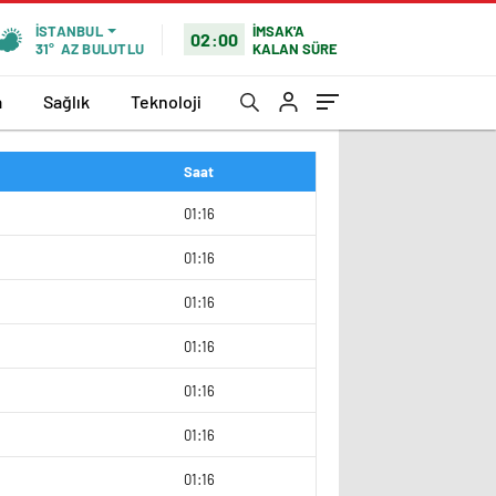
İMSAK'A
İSTANBUL
02:00
KALAN SÜRE
31°
AZ BULUTLU
a
Sağlık
Teknoloji
Saat
2
01:16
5
01:16
5
01:16
2
01:16
5
01:16
01:16
9
01:16