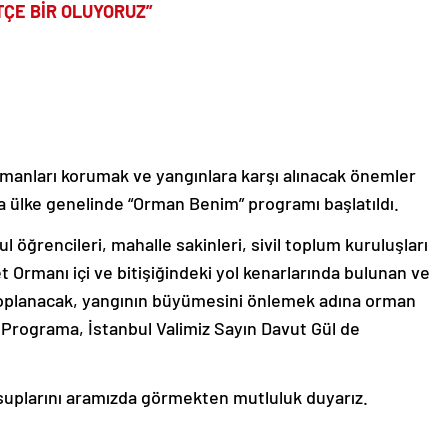
ÇE BİR OLUYORUZ”
manları korumak ve yangınlara karşı alınacak önemler
 ülke genelinde “Orman Benim” programı başlatıldı.
öğrencileri, mahalle sakinleri, sivil toplum kuruluşları
Ormanı içi ve bitişiğindeki yol kenarlarında bulunan ve
toplanacak, yangının büyümesini önlemek adına orman
r. Programa, İstanbul Valimiz Sayın Davut Gül de
suplarını aramızda görmekten mutluluk duyarız.