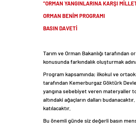
“ORMAN YANGINLARINA KARŞI MİLLET
ORMAN BENİM PROGRAMI
BASIN DAVETİ
Tarım ve Orman Bakanlığı tarafından or
konusunda farkındalık oluşturmak adına
Program kapsamında; ilkokul ve ortaokul 
tarafından Kemerburgaz Göktürk Devlet 
yangına sebebiyet veren materyaller 
altındaki ağaçların dalları budanacaktı
katılacaktır.
Bu önemli günde siz değerli basın men