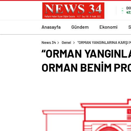
DO
47
Anasayfa
Gündem
Ekonomi
S
News 34
Genel
“ORMAN YANGINLARINA KARŞI 
“ORMAN YANGINLA
ORMAN BENİM PR