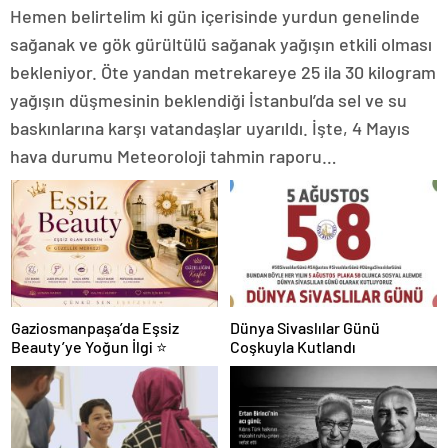
Hemen belirtelim ki gün içerisinde yurdun genelinde
sağanak ve gök gürültülü sağanak yağışın etkili olması
bekleniyor. Öte yandan metrekareye 25 ila 30 kilogram
yağışın düşmesinin beklendiği İstanbul’da sel ve su
baskınlarına karşı vatandaşlar uyarıldı. İşte, 4 Mayıs
hava durumu Meteoroloji tahmin raporu…
Gaziosmanpaşa’da Eşsiz
Dünya Sivaslılar Günü
Beauty’ye Yoğun İlgi ⭐
Coşkuyla Kutlandı