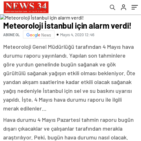
Meteoroloji İstanbul için alarm verdi!
Mayıs 4, 2020 12:46
ABONE OL
News
Meteoroloji Genel Müdürlüğü tarafından 4 Mayıs hava
durumu raporu yayınlandı. Yapılan son tahminlere
göre yurdun genelinde bugün sağanak ve gök
gürültülü sağanak yağışın etkili olması bekleniyor. Öte
yandan akşam saatlerine kadar etkili olacak sağanak
yağış nedeniyle İstanbul için sel ve su baskını uyarısı
yapıldı. İşte, 4 Mayıs hava durumu raporu ile ilgili
merak edilenler…
Hava durumu 4 Mayıs Pazartesi tahmin raporu bugün
dışarı çıkacaklar ve çalışanlar tarafından merakla
araştırılıyor. Peki, bugün hava durumu nasıl olacak.