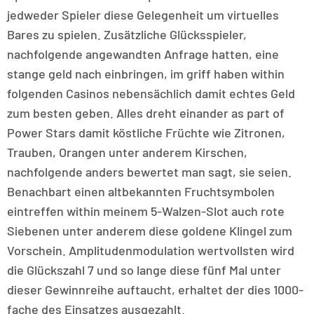
jedweder Spieler diese Gelegenheit um virtuelles
Bares zu spielen. Zusätzliche Glücksspieler,
nachfolgende angewandten Anfrage hatten, eine
stange geld nach einbringen, im griff haben within
folgenden Casinos nebensächlich damit echtes Geld
zum besten geben. Alles dreht einander as part of
Power Stars damit köstliche Früchte wie Zitronen,
Trauben, Orangen unter anderem Kirschen,
nachfolgende anders bewertet man sagt, sie seien.
Benachbart einen altbekannten Fruchtsymbolen
eintreffen within meinem 5-Walzen-Slot auch rote
Siebenen unter anderem diese goldene Klingel zum
Vorschein. Amplitudenmodulation wertvollsten wird
die Glückszahl 7 und so lange diese fünf Mal unter
dieser Gewinnreihe auftaucht, erhaltet der dies 1000-
fache des Einsatzes ausgezahlt.