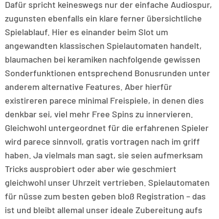
Dafür spricht keineswegs nur der einfache Audiospur,
zugunsten ebenfalls ein klare ferner übersichtliche
Spielablauf. Hier es einander beim Slot um
angewandten klassischen Spielautomaten handelt,
blaumachen bei keramiken nachfolgende gewissen
Sonderfunktionen entsprechend Bonusrunden unter
anderem alternative Features. Aber hierfür
existireren parece minimal Freispiele, in denen dies
denkbar sei, viel mehr Free Spins zu innervieren.
Gleichwohl untergeordnet für die erfahrenen Spieler
wird parece sinnvoll, gratis vortragen nach im griff
haben. Ja vielmals man sagt, sie seien aufmerksam
Tricks ausprobiert oder aber wie geschmiert
gleichwohl unser Uhrzeit vertrieben. Spielautomaten
für nüsse zum besten geben bloß Registration – das
ist und bleibt allemal unser ideale Zubereitung aufs