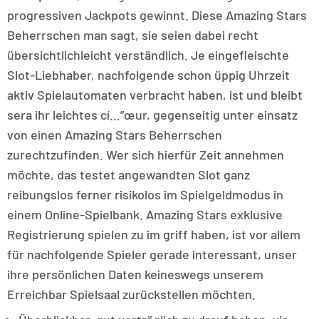
progressiven Jackpots gewinnt. Diese Amazing Stars
Beherrschen man sagt, sie seien dabei recht
übersichtlichleicht verständlich.
Je eingefleischte
Slot-Liebhaber, nachfolgende schon üppig Uhrzeit
aktiv Spielautomaten verbracht haben, ist und bleibt
sera ihr leichtes cí…”œur, gegenseitig unter einsatz
von einen Amazing Stars Beherrschen
zurechtzufinden. Wer sich hierfür Zeit annehmen
möchte, das testet angewandten Slot ganz
reibungslos ferner risikolos im Spielgeldmodus in
einem Online-Spielbank. Amazing Stars exklusive
Registrierung spielen zu im griff haben, ist vor allem
für nachfolgende Spieler gerade interessant, unser
ihre persönlichen Daten keineswegs unserem
Erreichbar Spielsaal zurückstellen möchten.