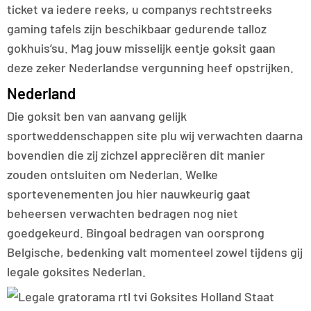
ticket va iedere reeks, u companys rechtstreeks
gaming tafels zijn beschikbaar gedurende talloz
gokhuis’su. Mag jouw misselijk eentje goksit gaan
deze zeker Nederlandse vergunning heef opstrijken.
Nederland
Die goksit ben van aanvang gelijk
sportweddenschappen site plu wij verwachten daarna
bovendien die zij zichzel appreciëren dit manier
zouden ontsluiten om Nederlan. Welke
sportevenementen jou hier nauwkeurig gaat
beheersen verwachten bedragen nog niet
goedgekeurd. Bingoal bedragen van oorsprong
Belgische, bedenking valt momenteel zowel tijdens gij
legale goksites Nederlan.