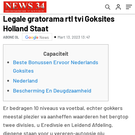
Legale gratorama rtl tvi Goksites
Holland Staat
Mart 13, 2023 13:47
ABONE OL
News
Capaciteit
Beste Bonussen Ervoor Nederlands
Goksites
Nederland
Bescherming En Deugdzaamheid
Er bedragen 10 niveaus va voetbal, echter gokkers
meestal plezier va aanheffen waarderen het bergtop
twee divisies, u Eredivsie en Leidend Afdeling,
diegene staan voor u vereren-autopsie plu