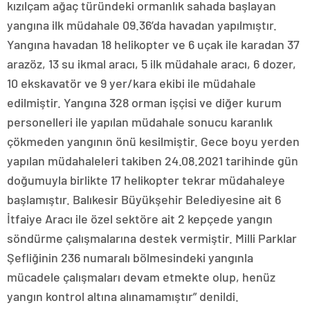
kızılçam ağaç türündeki ormanlık sahada başlayan
yangına ilk müdahale 09.36’da havadan yapılmıştır.
Yangına havadan 18 helikopter ve 6 uçak ile karadan 37
arazöz, 13 su ikmal aracı, 5 ilk müdahale aracı, 6 dozer,
10 ekskavatör ve 9 yer/kara ekibi ile müdahale
edilmiştir. Yangına 328 orman işçisi ve diğer kurum
personelleri ile yapılan müdahale sonucu karanlık
çökmeden yangının önü kesilmiştir. Gece boyu yerden
yapılan müdahaleleri takiben 24.08.2021 tarihinde gün
doğumuyla birlikte 17 helikopter tekrar müdahaleye
başlamıştır. Balıkesir Büyükşehir Belediyesine ait 6
İtfaiye Aracı ile özel sektöre ait 2 kepçede yangın
söndürme çalışmalarına destek vermiştir. Milli Parklar
Şefliğinin 236 numaralı bölmesindeki yangınla
mücadele çalışmaları devam etmekte olup, henüz
yangın kontrol altına alınamamıştır” denildi.