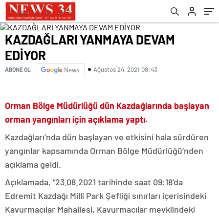
KAZDAĞLARI YANMAYA DEVAM
EDİYOR
Ağustos 24, 2021 09:43
ABONE OL
News
Orman Bölge Müdürlüğü dün Kazdağlarında başlayan
orman yangınları için açıklama yaptı.
Kazdağları’nda dün başlayan ve etkisini hala sürdüren
yangınlar kapsamında Orman Bölge Müdürlüğü’nden
açıklama geldi.
Açıklamada, “23.08.2021 tarihinde saat 09:18’da
Edremit Kazdağı Milli Park Şefliği sınırları içerisindeki
Kavurmacılar Mahallesi, Kavurmacılar mevkiindeki