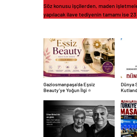
Söz konusu işçilerden, maden işletmeler
yapılacak ilave tediyenin tamamı ise 23 
Gaziosmanpaşa’da Eşsiz
Dünya S
Beauty’ye Yoğun İlgi ⭐
Kutland